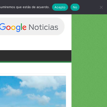
 asumiremos que estás de acuerdo.
Acepto
No