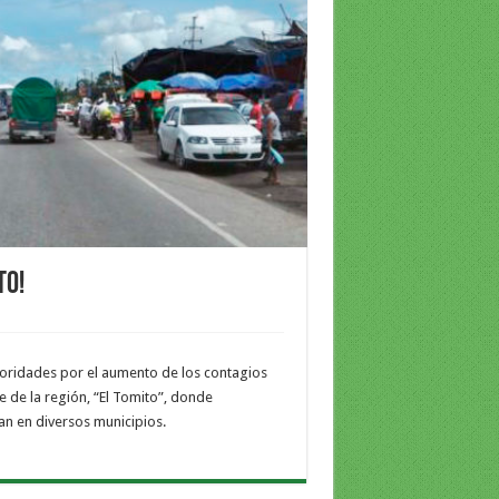
to!
toridades por el aumento de los contagios
e de la región, “El Tomito”, donde
n en diversos municipios.