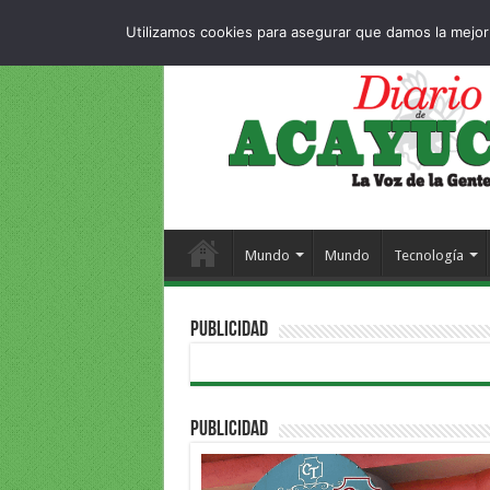
Dropdown
404 p
SÁBADO , 8 AGOSTO 2026
Utilizamos cookies para asegurar que damos la mejor 
Mundo
Mundo
Tecnología
PUBLICIDAD
PUBLICIDAD