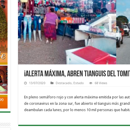
¡Alerta máxima, abren Tianguis del Tomi
13/07/2020
Destacado
,
Estado
68 Views
En pleno semáforo rojo y con alerta máxima emitida por las au
de coronavirus en la zona sur, fue abierto el tianguis más grand
deambulan cada lunes, por lo menos 10 mil personas que habita