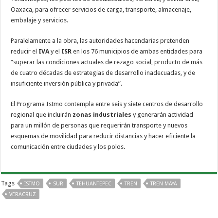
Oaxaca, para ofrecer servicios de carga, transporte, almacenaje,
embalaje y servicios.
Paralelamente a la obra, las autoridades hacendarias pretenden
reducir el
IVA
y el
ISR
en los 76 municipios de ambas entidades para
“superar las condiciones actuales de rezago social, producto de más
de cuatro décadas de estrategias de desarrollo inadecuadas, y de
insuficiente inversión pública y privada”.
El Programa Istmo contempla entre seis y siete centros de desarrollo
regional que incluirán
zonas industriales
y generarán actividad
para un millón de personas que requerirán transporte y nuevos
esquemas de movilidad para reducir distancias y hacer eficiente la
comunicación entre ciudades y los polos.
Tags
ISTMO
SUR
TEHUANTEPEC
TREN
TREN MAYA
VERACRUZ