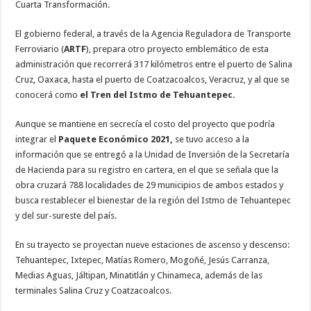
Cuarta Transformación.
El gobierno federal, a través de la Agencia Reguladora de Transporte
Ferroviario (
ARTF
), prepara otro proyecto emblemático de esta
administración que recorrerá 317 kilómetros entre el puerto de Salina
Cruz, Oaxaca, hasta el puerto de Coatzacoalcos, Veracruz, y al que se
conocerá como
el Tren del Istmo de Tehuantepec.
Aunque se mantiene en secrecía el costo del proyecto que podría
integrar el
Paquete Económico 2021,
se tuvo acceso a la
información que se entregó a la Unidad de Inversión de la Secretaría
de Hacienda para su registro en cartera, en el que se señala que la
obra cruzará 788 localidades de 29 municipios de ambos estados y
busca restablecer el bienestar de la región del Istmo de Tehuantepec
y del sur-sureste del país.
En su trayecto se proyectan nueve estaciones de ascenso y descenso:
Tehuantepec, Ixtepec, Matías Romero, Mogoñé, Jesús Carranza,
Medias Aguas, Jáltipan, Minatitlán y Chinameca, además de las
terminales Salina Cruz y Coatzacoalcos.