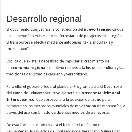
Desarrollo regional
El documento que justifica la construcción del
nuevo tren
indica que
actualmente “no existe servicio ferroviario de pasajeros en la región.
El transporte se efectúa mediante autobuses, taxis, mototaxis y
triciclos-taxi”.
Explica que existe la necesidad de impulsar el crecimiento de
la
economía regional
con pleno respeto a la historia, la cultura y las
tradiciones del Istmo oaxaqueño y veracruzano.
Para ello, el gobierno federal planeó el Programa para el Desarrollo
del Istmo de Tehuantepec, cuyo eje será el
Corredor Multimodal
Interoceánico
, que aprovechará la posición del Istmo para
competir en los mercados mundiales de movilización de mercancías, a
través del uso combinado de diversos medios de transporte.
De esta forma se modernizará el ferrocarril del Istmo de
Tehuantepec, los puertos de Coatzacoalcos, Veracruz, y Salina Cruz,