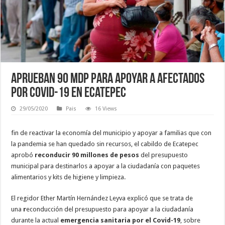
Aprueban 90 mdp para apoyar a afectados
por Covid-19 en Ecatepec
29/05/2020
Pais
16 Views
fin de reactivar la economía del municipio y apoyar a familias que con
la pandemia se han quedado sin recursos, el cabildo de Ecatepec
aprobó
reconducir 90 millones de pesos
del presupuesto
municipal para destinarlos a apoyar a la ciudadanía con paquetes
alimentarios y kits de higiene y limpieza.
El regidor Ether Martín Hernández Leyva explicó que se trata de
una
r
econducción del presupuesto para apoyar a la ciudadanía
durante la actual
emergencia sanitaria por el Covid-19
, sobre