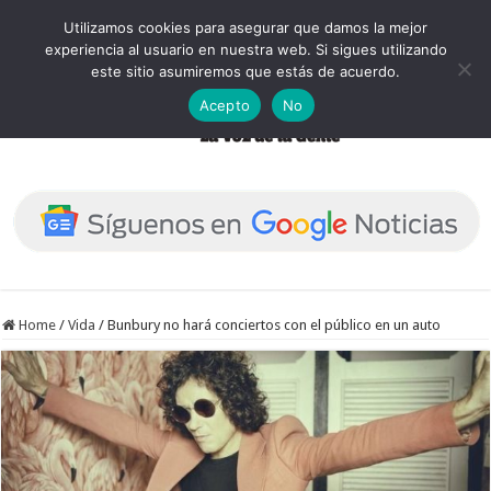
Utilizamos cookies para asegurar que damos la mejor
experiencia al usuario en nuestra web. Si sigues utilizando
este sitio asumiremos que estás de acuerdo.
Acepto
No
Home
/
Vida
/
Bunbury no hará conciertos con el público en un auto