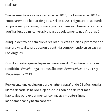
realistas
“Sinceramente si eso va a ser así en el 2020, me llamas en el 2021 y
empezaremos a hablar de giras. Y si en el 2021 sigue así, o se queda
así para siempre jamás, como algunos amenazan, bueno pues hasta
aquí ha llegado mi carrera. No pasa absolutamente nada”, agregó.
Aunque dentro de esta nueva realidad, sí está abierto a promover de
manera virtual su producción y continúa componiendo en su casa en
Los Ángeles.
Con diez cortes que incluyen su nuevo sencillo “Los términos de mi
rendición”,
Posible
llega tras sus álbumes
Expectativas
, de 2017, y
Palosanto
de 2013.
Representa una evolución para el artista español de 52 años, que la
última década se ha ido alejado de los sonidos de rock más
habituales para experimentar con música mediterránea,
latinoamericana y hasta cabaret.