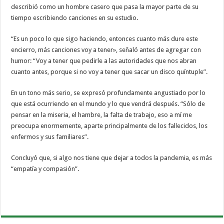
describió como un hombre casero que pasa la mayor parte de su
tiempo escribiendo canciones en su estudio.
“Es un poco lo que sigo haciendo, entonces cuanto más dure este
encierro, más canciones voy a tener», señaló antes de agregar con
humor: “Voy a tener que pedirle a las autoridades que nos abran
cuanto antes, porque si no voy a tener que sacar un disco quíntuple”.
En un tono más serio, se expresó profundamente angustiado por lo
que está ocurriendo en el mundo y lo que vendrá después. “Sólo de
pensar en la miseria, el hambre, la falta de trabajo, eso a mí me
preocupa enormemente, aparte principalmente de los fallecidos, los
enfermos y sus familiares”.
Concluyó que, si algo nos tiene que dejar a todos la pandemia, es más
“empatía y compasión”.