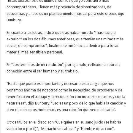
“Estos discos, los tres últimos, son los que yo considero más
contemporáneos. Tienen más presencia de sintetizadores, de
secuencias y… ese es mi planteamiento musical para este disco», dijo
Bunbury.
En cuanto a las letras, indicó que tras haber mirado “más hacia el
exterior” en los dos álbumes anteriores, que “tenían una mirada más
social, de compromiso”, finalmente miró hacia adentro para tocar
material más sensible y personal.
En “Los términos de mi rendición”, por ejemplo, reflexiona sobre la
conexión entre el ser humano y su trabajo.
“Hasta qué punto es importante y necesario esta carga que nos
ponemos encima de nosotros como la necesidad de prosperar y de
tener éxito en el trabajo y la reconexión con nosotros mismos y con la
naturaleza”, dijo Bunbury. “Eso es un poco de lo que habla la canción y
creo que en estos momentos es una canción que veo necesaria”.
Otros títulos en el disco son “Cualquiera en su sano juicio (se habría
vuelto loco por ti)”, “Mariachi sin cabeza” y “Hombre de acción”.