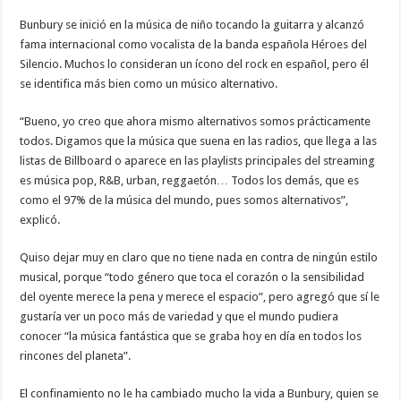
Bunbury se inició en la música de niño tocando la guitarra y alcanzó
fama internacional como vocalista de la banda española Héroes del
Silencio. Muchos lo consideran un ícono del rock en español, pero él
se identifica más bien como un músico alternativo.
“Bueno, yo creo que ahora mismo alternativos somos prácticamente
todos. Digamos que la música que suena en las radios, que llega a las
listas de Billboard o aparece en las playlists principales del streaming
es música pop, R&B, urban, reggaetón… Todos los demás, que es
como el 97% de la música del mundo, pues somos alternativos”,
explicó.
Quiso dejar muy en claro que no tiene nada en contra de ningún estilo
musical, porque “todo género que toca el corazón o la sensibilidad
del oyente merece la pena y merece el espacio”, pero agregó que sí le
gustaría ver un poco más de variedad y que el mundo pudiera
conocer “la música fantástica que se graba hoy en día en todos los
rincones del planeta”.
El confinamiento no le ha cambiado mucho la vida a Bunbury, quien se