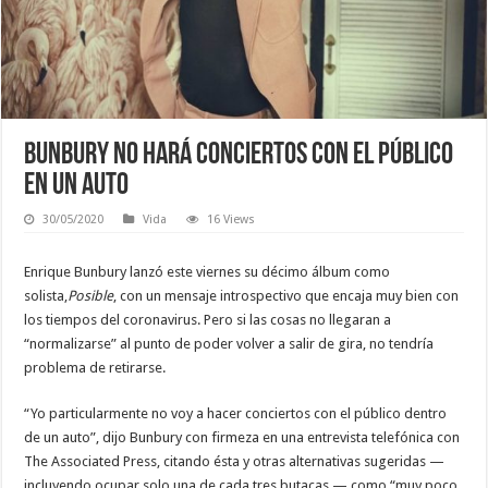
Bunbury no hará conciertos con el público
en un auto
30/05/2020
Vida
16 Views
Enrique Bunbury lanzó este viernes su décimo álbum como
solista,
Posible
, con un mensaje introspectivo que encaja muy bien con
los tiempos del coronavirus. Pero si las cosas no llegaran a
“normalizarse” al punto de poder volver a salir de gira, no tendría
problema de retirarse.
“Yo particularmente no voy a hacer conciertos con el público dentro
de un auto”, dijo Bunbury con firmeza en una entrevista telefónica con
The Associated Press, citando ésta y otras alternativas sugeridas —
incluyendo ocupar solo una de cada tres butacas — como “muy poco