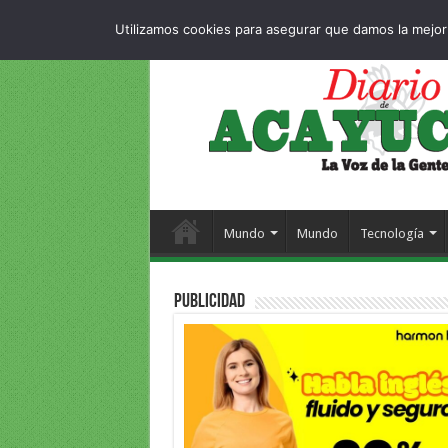
Dropdown
404 p
VIERNES , 7 AGOSTO 2026
Utilizamos cookies para asegurar que damos la mejor 
Mundo
Mundo
Tecnología
PUBLICIDAD