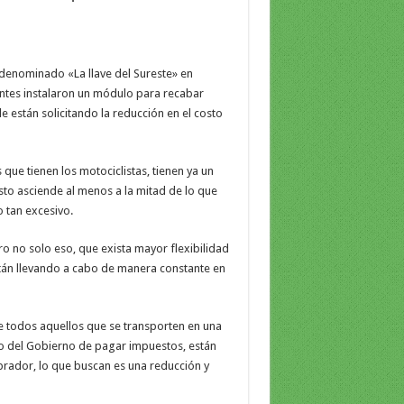
 denominado «La llave del Sureste» en
tes instalaron un módulo para recabar
e están solicitando la reducción en el costo
que tienen los motociclistas, tienen ya un
sto asciende al menos a la mitad de lo que
o tan excesivo.
o no solo eso, que exista mayor flexibilidad
stán llevando a cabo de manera constante en
e todos aquellos que se transporten en una
o del Gobierno de pagar impuestos, están
brador, lo que buscan es una reducción y