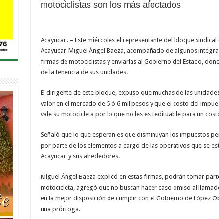
motociclistas son los más afectados
Acayucan. – Este miércoles el representante del bloque sindical
Acayucan Miguel Ángel Baeza, acompañado de algunos integran
firmas de motociclistas y enviarlas al Gobierno del Estado, dond
de la tenencia de sus unidades.
El dirigente de este bloque, expuso que muchas de las unidades 
valor en el mercado de 5 ó 6 mil pesos y que el costo del impue
vale su motocicleta por lo que no les es redituable para un cost
Señaló que lo que esperan es que disminuyan los impuestos per
por parte de los elementos a cargo de las operativos que se e
Acayucan y sus alrededores.
Miguel Ángel Baeza explicó en estas firmas, podrán tomar part
motocicleta, agregó que no buscan hacer caso omiso al llamad
en la mejor disposición de cumplir con el Gobierno de López O
una prórroga.