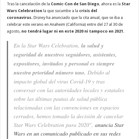
Tras la cancelación de la
Comic-Con de San Diego
, ahora es la
Star
Wars Celebration
la que sucumbe a la
crisis del
coronavirus.
Disney ha anunciado que la cita anual, que se iba a
celebrar este verano en Anaheim (California) entre del 27 al 30 de
agosto,
no tendrá lugar ni en este 2020 ni tampoco en 2021.
En la Star Wars Celebration,
la salud y
seguridad de nuestros seguidores, asistentes,
expositores, invitados y personal es siempre
nuestra prioridad número uno.
Debido al
impacto global del virus Covid-19 y tras
conversar con las autoridades locales y estatales
sobre las últimas pautas de salud pública
relacionadas con las convenciones en espacios
cerrados, hemos tomado la decisión de cancelar
Star Wars Celebration para 2020″,
anuncia Star
Wars en un comunicado publicado en sus redes