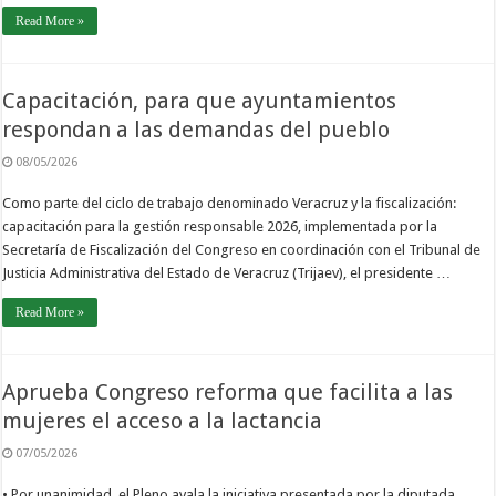
Read More »
Capacitación, para que ayuntamientos
respondan a las demandas del pueblo
08/05/2026
Como parte del ciclo de trabajo denominado Veracruz y la fiscalización:
capacitación para la gestión responsable 2026, implementada por la
Secretaría de Fiscalización del Congreso en coordinación con el Tribunal de
Justicia Administrativa del Estado de Veracruz (Trijaev), el presidente …
Read More »
Aprueba Congreso reforma que facilita a las
mujeres el acceso a la lactancia
07/05/2026
• Por unanimidad, el Pleno avala la iniciativa presentada por la diputada