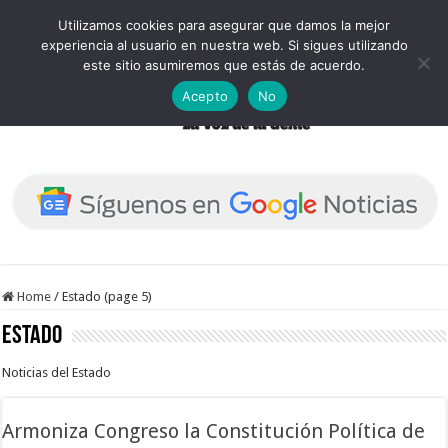
Utilizamos cookies para asegurar que damos la mejor
experiencia al usuario en nuestra web. Si sigues utilizando
este sitio asumiremos que estás de acuerdo.
Acepto
No
Home
/
Estado (page 5)
Estado
Noticias del Estado
Armoniza Congreso la Constitución Política de