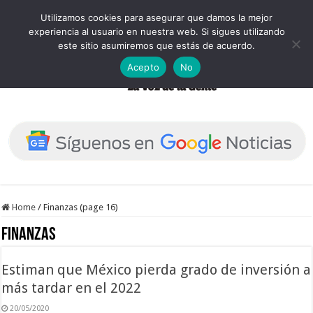
Utilizamos cookies para asegurar que damos la mejor
experiencia al usuario en nuestra web. Si sigues utilizando
este sitio asumiremos que estás de acuerdo.
Acepto
No
Home
/
Finanzas (page 16)
Finanzas
Estiman que México pierda grado de inversión a
más tardar en el 2022
20/05/2020