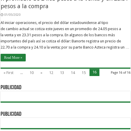
pesos a la compra
01/05/2020
Al iniciar operaciones, el precio del dólar estadounidense al tipo
de cambio actual se cotiza este jueves en un promedio de 24.05 pesos a
la venta y en 23.31 pesos a la compra. En algunos de los bancos más
importantes del país así se cotiza el dólar: Banorte registra un precio de
22.70 a la compra y 24.10 a la venta; por su parte Banco Azteca registra un …
Read More »
16
« First
...
10
«
12
13
14
15
Page 16 of 16
PUBLICIDAD
PUBLICIDAD