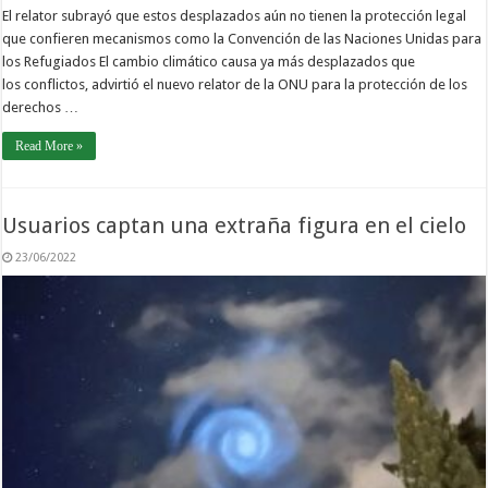
El relator subrayó que estos desplazados aún no tienen la protección legal
que confieren mecanismos como la Convención de las Naciones Unidas para
los Refugiados El cambio climático causa ya más desplazados que
los conflictos, advirtió el nuevo relator de la ONU para la protección de los
derechos …
Read More »
Usuarios captan una extraña figura en el cielo
23/06/2022