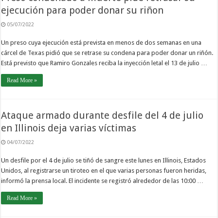
ejecución para poder donar su riñon
05/07/2022
Un preso cuya ejecución está prevista en menos de dos semanas en una
cárcel de Texas pidió que se retrase su condena para poder donar un riñón.
Está previsto que Ramiro Gonzales reciba la inyección letal el 13 de julio …
Read More »
Ataque armado durante desfile del 4 de julio
en Illinois deja varias víctimas
04/07/2022
Un desfile por el 4 de julio se tiñó de sangre este lunes en Illinois, Estados
Unidos, al registrarse un tiroteo en el que varias personas fueron heridas,
informó la prensa local. El incidente se registró alrededor de las 10:00 …
Read More »