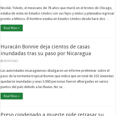
Nicolás Toledo, el mexicano de 78 años que murió en el tiroteo de Chicago,
estaba de visita en Estados Unidos con sus hijos y nietos y planeaba regresar
pronto a México. El hombre estaba en Estados Unidos desde hace dos …
Read More »
Huracán Bonnie deja cientos de casas
inundadas tras su paso por Nicaragua
05/07/2022
Las autoridades nicaragüenses divulgaron un informe preliminar sobre el
paso de la tormenta tropical Bonnie que indica que un total de 352 viviendas
quedaron inundadas y unas 3.000 personas fueron albergadas en varios
puntos del país debido a las lluvias. No se …
Read More »
Preso condenado a muerte pide retrasar su