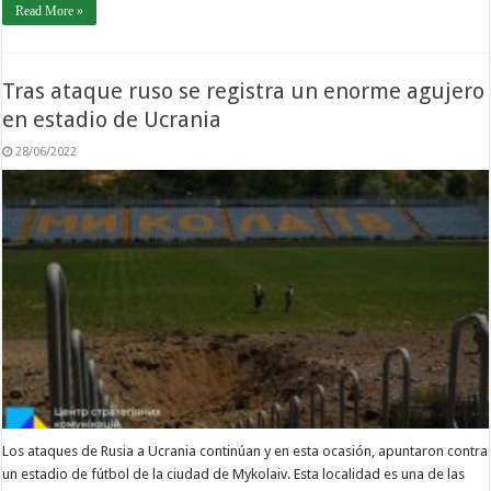
Read More »
Tras ataque ruso se registra un enorme agujero
en estadio de Ucrania
28/06/2022
Los ataques de Rusia a Ucrania continúan y en esta ocasión, apuntaron contra
un estadio de fútbol de la ciudad de Mykolaiv. Esta localidad es una de las