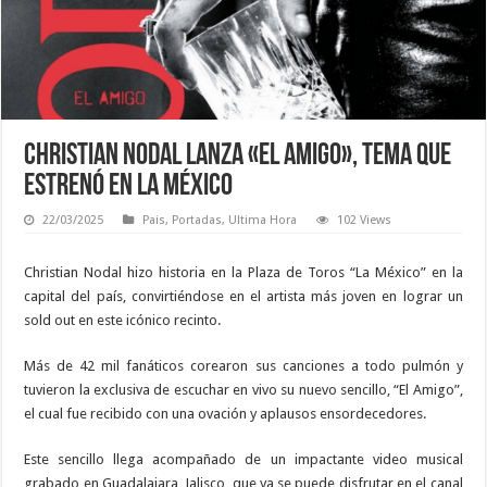
Christian Nodal lanza «El Amigo», tema que
estrenó en La México
22/03/2025
Pais
,
Portadas
,
Ultima Hora
102 Views
Christian Nodal hizo historia en la Plaza de Toros “La México” en la
capital del país, convirtiéndose en el artista más joven en lograr un
sold out en este icónico recinto.
Más de 42 mil fanáticos corearon sus canciones a todo pulmón y
tuvieron la exclusiva de escuchar en vivo su nuevo sencillo, “El Amigo”,
el cual fue recibido con una ovación y aplausos ensordecedores.
Este sencillo llega acompañado de un impactante video musical
grabado en Guadalajara, Jalisco, que ya se puede disfrutar en el canal