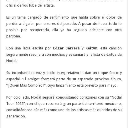
oficial de YouTube del artista.
Es un tema cargado de sentimiento que habla sobre el dolor de
perder a alguien por errores del pasado. A pesar de hacer todo lo
posible por recuperarla, ella ya ha seguido adelante con otra
persona.
Con una letra escrita por
Edgar Barrera
y
Keityn
, esta canción
seguramente resonará con muchos y se sumará a la lista de éxitos de
Nodal.
Su inconfundible voz y estilo interpretativo le dan un toque único y
especial. “El Amigo” formará parte de su esperado próximo álbum,
“¿Quién Más Como Yo?”, cuyo lanzamiento está previsto para mayo.
Por otro lado, Nodal seguirá conquistando corazones con su ”Nodal
Tour 2025”, con el que recorrerá gran parte del territorio mexicano,
consolidándose aún más como uno de los artistas más queridos de su
generación.