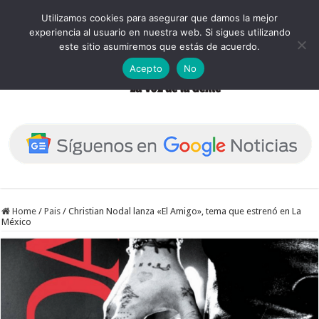
Utilizamos cookies para asegurar que damos la mejor
experiencia al usuario en nuestra web. Si sigues utilizando
este sitio asumiremos que estás de acuerdo.
Acepto
No
Home
/
Pais
/
Christian Nodal lanza «El Amigo», tema que estrenó en La
México