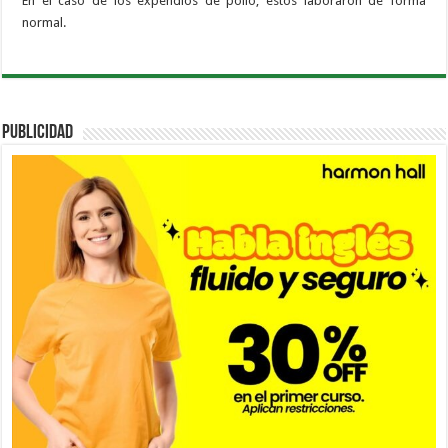
En el caso de los expendios de pollo, estos laboraron de forma
normal.
PUBLICIDAD