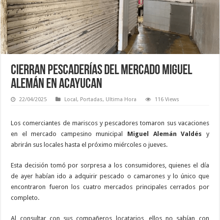
Cierran pescaderías del mercado Miguel
Alemán en Acayucan
22/04/2025
Local
,
Portadas
,
Ultima Hora
116 Views
Los comerciantes de mariscos y pescadores tomaron sus vacaciones
en el mercado campesino municipal
Miguel Alemán Valdés
y
abrirán sus locales hasta el próximo miércoles o jueves.
Esta decisión tomó por sorpresa a los consumidores, quienes el día
de ayer habían ido a adquirir pescado o camarones y lo único que
encontraron fueron los cuatro mercados principales cerrados por
completo.
Al consultar con sus compañeros locatarios, ellos no sabían con