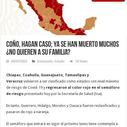
Coño, hagan caso; ya se han muerto muchos
¿no quieren a su familia?
04/07/2020
Destacado
,
Estado
18 Views
Chiapas, Coahuila, Guanajuato, Tamaulipas y
Veracruz
volvieron a ser clasificado como estados con nivel máximo
de riesgo de Covid-19 y
regresaron al color rojo en el semáforo
de riesgo
presentado hoy por la Secretaría de Salud (Ssa).
En tanto, Guerrero, Hidalgo, Morelos y Oaxaca fueron reclasificados y
pasaron de rojo a naranja.
El semáforo que entrará en vigor el próximo lunes tiene contempla a