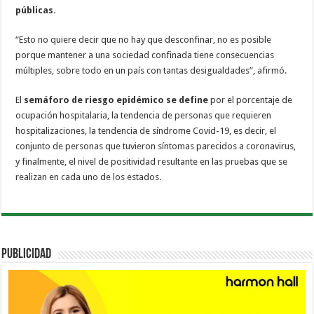
públicas.
“Esto no quiere decir que no hay que desconfinar, no es posible
porque mantener a una sociedad confinada tiene consecuencias
múltiples, sobre todo en un país con tantas desigualdades”, afirmó.
El
semáforo de riesgo epidémico se define
por el porcentaje de
ocupación hospitalaria, la tendencia de personas que requieren
hospitalizaciones, la tendencia de síndrome Covid-19, es decir, el
conjunto de personas que tuvieron síntomas parecidos a coronavirus,
y finalmente, el nivel de positividad resultante en las pruebas que se
realizan en cada uno de los estados.
PUBLICIDAD