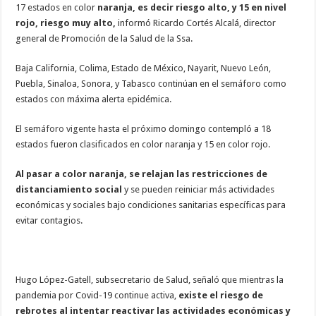
17 estados en color
naranja, es decir riesgo alto, y 15 en nivel
rojo, riesgo muy alto,
informó Ricardo Cortés Alcalá, director
general de Promoción de la Salud de la Ssa.
Baja California, Colima, Estado de México, Nayarit, Nuevo León,
Puebla, Sinaloa, Sonora, y Tabasco continúan en el semáforo como
estados con máxima alerta epidémica.
El
semáforo vigente
hasta el próximo domingo contempló a 18
estados fueron clasificados en color naranja y 15 en color rojo.
Al pasar a color naranja, se relajan las restricciones de
distanciamiento social
y se pueden reiniciar más actividades
económicas y sociales bajo condiciones sanitarias específicas para
evitar contagios.
Hugo López-Gatell, subsecretario de Salud, señaló que mientras la
pandemia por Covid-19 continue activa,
existe el riesgo de
rebrotes al intentar reactivar las actividades económicas y