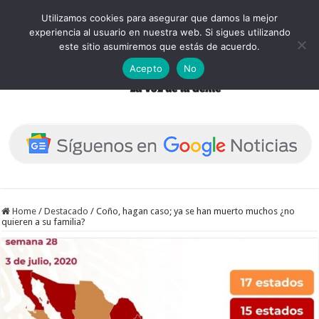
Utilizamos cookies para asegurar que damos la mejor
experiencia al usuario en nuestra web. Si sigues utilizando
este sitio asumiremos que estás de acuerdo.
Acepto
No
Home
/
Destacado
/
Coño, hagan caso; ya se han muerto muchos ¿no
quieren a su familia?