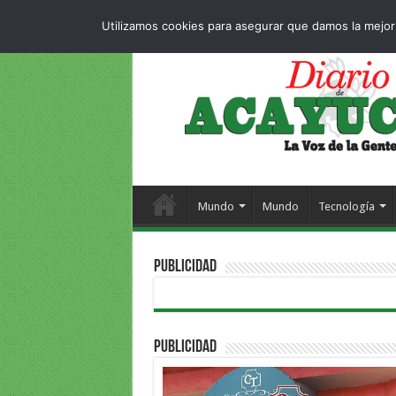
Dropdown
404 p
VIERNES , 7 AGOSTO 2026
Utilizamos cookies para asegurar que damos la mejor 
Mundo
Mundo
Tecnología
PUBLICIDAD
PUBLICIDAD