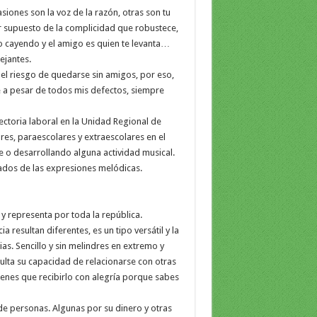
ones son la voz de la razón, otras son tu
r supuesto de la complicidad que robustece,
o cayendo y el amigo es quien te levanta…
ejantes.
 el riesgo de quedarse sin amigos, por eso,
 a pesar de todos mis defectos, siempre
ctoria laboral en la Unidad Regional de
res, paraescolares y extraescolares en el
 o desarrollando alguna actividad musical.
ivados de las expresiones melódicas.
e y representa por toda la república.
a resultan diferentes, es un tipo versátil y la
ias. Sencillo y sin melindres en extremo y
ulta su capacidad de relacionarse con otras
ienes que recibirlo con alegría porque sabes
de personas. Algunas por su dinero y otras