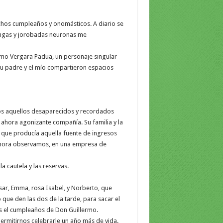
chos cumpleaños y onomásticos. A diario se
engas y jorobadas neuronas me
rmo Vergara Padua, un personaje singular
u padre y el mío compartieron espacios
os aquellos desaparecidos y recordados
a ahora agonizante compañía. Su familia y la
d que producía aquella fuente de ingresos
ahora observamos, en una empresa de
a cautela y las reservas.
sar, Emma, rosa Isabel, y Norberto, que
ue den las dos de la tarde, para sacar el
es el cumpleaños de Don Guillermo.
ermitirnos celebrarle un año más de vida.