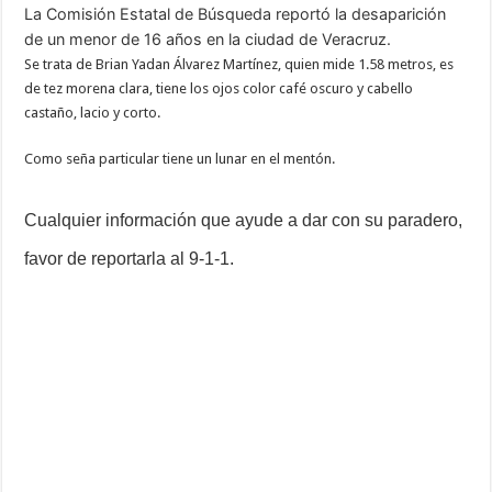
La Comisión Estatal de Búsqueda reportó la desaparición
de un menor de 16 años en la ciudad de Veracruz.
Se trata de Brian Yadan Álvarez Martínez, quien mide 1.58 metros, es
de tez morena clara, tiene los ojos color café oscuro y cabello
castaño, lacio y corto.
Como seña particular tiene un lunar en el mentón.
Cualquier información que ayude a dar con su paradero,
favor de reportarla al 9-1-1.