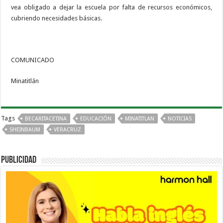
vea obligado a dejar la escuela por falta de recursos económicos,
cubriendo necesidades básicas.
COMUNICADO
Minatitlán
Tags
BECARITACETINA
EDUCACIÓN
MINATITLAN
NOTICIAS
SHEINBAUM
VERACRUZ
PUBLICIDAD