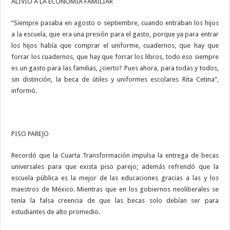
ALIVIO A LA ECONOMÍA FAMILIAR
“Siempre pasaba en agosto o septiembre, cuando entraban los hijos
a la escuela, que era una presión para el gasto, porque ya para entrar
los hijos había que comprar el uniforme, cuadernos, que hay que
forrar los cuadernos, que hay que forrar los libros, todo eso siempre
es un gasto para las familias, ¿cierto? Pues ahora, para todas y todos,
sin distinción, la beca de útiles y uniformes escolares Rita Cetina”,
informó.
PISO PAREJO
Recordó que la Cuarta Transformación impulsa la entrega de becas
universales para que exista piso parejo; además refrendó que la
escuela pública es la mejor de las educaciones gracias a las y los
maestros de México. Mientras que en los gobiernos neoliberales se
tenía la falsa creencia de que las becas solo debían ser para
estudiantes de alto promedio.