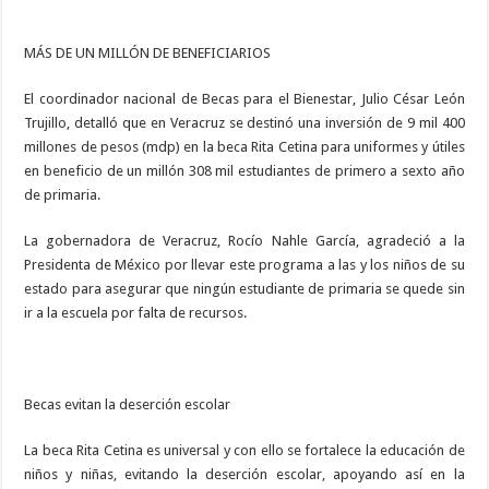
MÁS DE UN MILLÓN DE BENEFICIARIOS
El coordinador nacional de Becas para el Bienestar, Julio César León
Trujillo, detalló que en Veracruz se destinó una inversión de 9 mil 400
millones de pesos (mdp) en la beca Rita Cetina para uniformes y útiles
en beneficio de un millón 308 mil estudiantes de primero a sexto año
de primaria.
La gobernadora de Veracruz, Rocío Nahle García, agradeció a la
Presidenta de México por llevar este programa a las y los niños de su
estado para asegurar que ningún estudiante de primaria se quede sin
ir a la escuela por falta de recursos.
Becas evitan la deserción escolar
La beca Rita Cetina es universal y con ello se fortalece la educación de
niños y niñas, evitando la deserción escolar, apoyando así en la