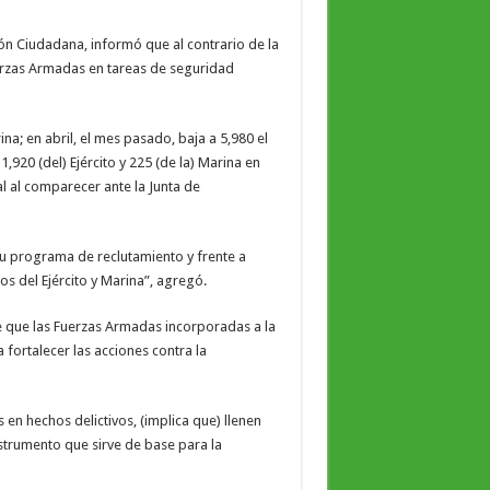
ón Ciudadana, informó que al contrario de la
Fuerzas Armadas en tareas de seguridad
na; en abril, el mes pasado, baja a 5,980 el
,920 (del) Ejército y 225 (de la) Marina en
l al comparecer ante la Junta de
u programa de reclutamiento y frente a
s del Ejército y Marina”, agregó.
 que las Fuerzas Armadas incorporadas a la
fortalecer las acciones contra la
n hechos delictivos, (implica que) llenen
strumento que sirve de base para la