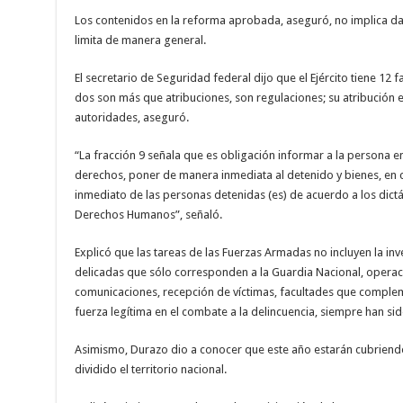
Los contenidos en la reforma aprobada, aseguró, no implica darl
limita de manera general.
El secretario de Seguridad federal dijo que el Ejército tiene 12 
dos son más que atribuciones, son regulaciones; su atribución
autoridades, aseguró.
“La fracción 9 señala que es obligación informar a la persona 
derechos, poner de manera inmediata al detenido y bienes, en 
inmediato de las personas detenidas (es) de acuerdo a los dic
Derechos Humanos”, señaló.
Explicó que las tareas de las Fuerzas Armadas no incluyen la inve
delicadas que sólo corresponden a la Guardia Nacional, operaci
comunicaciones, recepción de víctimas, facultades que complem
fuerza legítima en el combate a la delincuencia, siempre han sido
Asimismo, Durazo dio a conocer que este año estarán cubriendo
dividido el territorio nacional.