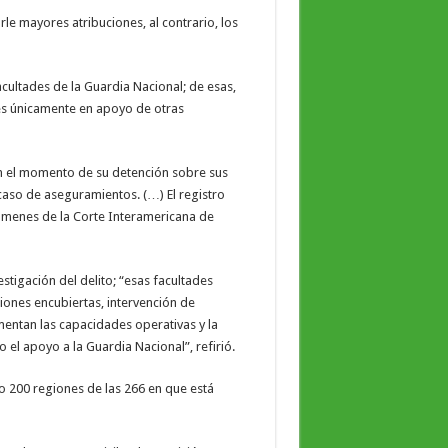
e mayores atribuciones, al contrario, los
facultades de la Guardia Nacional; de esas,
 es únicamente en apoyo de otras
en el momento de su detención sobre sus
caso de aseguramientos. (…) El registro
támenes de la Corte Interamericana de
stigación del delito; “esas facultades
ones encubiertas, intervención de
entan las capacidades operativas y la
 el apoyo a la Guardia Nacional”, refirió.
 200 regiones de las 266 en que está