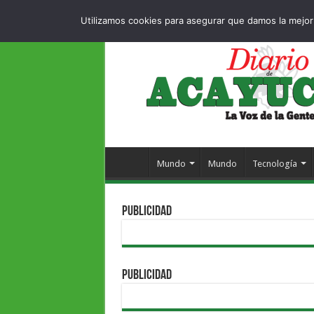
Dropdown
404 
DOMINGO , 9 AGOSTO 2026
Utilizamos cookies para asegurar que damos la mejor 
Mundo
Mundo
Tecnología
PUBLICIDAD
PUBLICIDAD