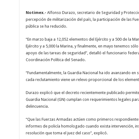
Notimex.-
Alfonso Durazo, secretario de Seguridad y Protecci
percepción de militarización del país, la participación de las 
pública se ha reducido.
“En marzo baja a 12,052 elementos del Ejército y a 500 de la Mari
Ejército y a 5,000 la Marina, y finalmente, en mayo tenemos sólo 1
apoyo de las tareas de seguridad”, detalló el funcionario federa
Coordinación Política del Senado.
“Fundamentalmente, la Guardia Nacional ha ido avanzando en s
cada reclutamiento viene un relevo proporcional de los elemento
Durazo explicó que el decreto recientemente publicado permite
Guardia Nacional (GN) cumplan con requerimientos legales para 
delincuencia.
“Que las Fuerzas Armadas actúen como primeros respondientes e
informes de policía homologado cuando exista intervención, in
resolución que toma el juez del caso”, explicó.