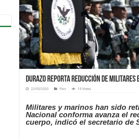
Durazo reporta reducción de militares 
22/05/2020
Pais
19 Views
Militares y marinos han sido ret
Nacional conforma avanza el re
cuerpo, indicó el secretario de