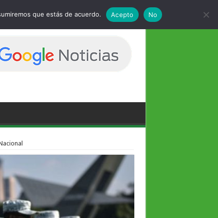
 asumiremos que estás de acuerdo.
Acepto
No
Nacional