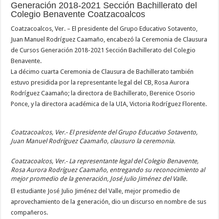
Generación 2018-2021 Sección Bachillerato del
Colegio Benavente Coatzacoalcos
Coatzacoalcos, Ver. – El presidente del Grupo Educativo Sotavento,
Juan Manuel Rodríguez Caamaño, encabezó la Ceremonia de Clausura
de Cursos Generación 2018-2021 Sección Bachillerato del Colegio
Benavente.
La décimo cuarta Ceremonia de Clausura de Bachillerato también
estuvo presidida por la representante legal del CB, Rosa Aurora
Rodríguez Caamaño; la directora de Bachillerato, Berenice Osorio
Ponce, y la directora académica de la UIA, Victoria Rodríguez Florente.
Coatzacoalcos, Ver.- El presidente del Grupo Educativo Sotavento,
Juan Manuel Rodríguez Caamaño, clausuro la ceremonia.
Coatzacoalcos, Ver.- La representante legal del Colegio Benavente,
Rosa Aurora Rodríguez Caamaño, entregando su reconocimiento al
mejor promedio de la generación, José Julio Jiménez del Valle.
El estudiante José Julio Jiménez del Valle, mejor promedio de
aprovechamiento de la generación, dio un discurso en nombre de sus
compañeros.