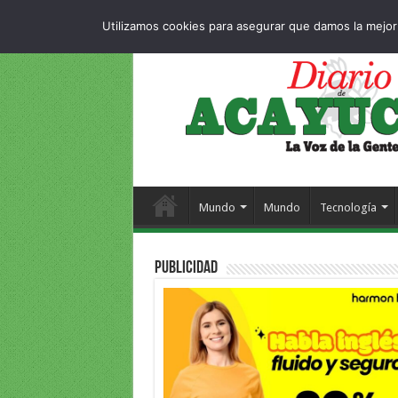
Dropdown
404 p
VIERNES , 7 AGOSTO 2026
Utilizamos cookies para asegurar que damos la mejor 
Mundo
Mundo
Tecnología
PUBLICIDAD