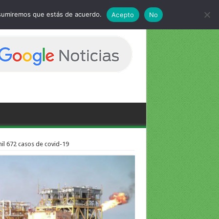
 asumiremos que estás de acuerdo.
Acepto
No
mil 672 casos de covid-19