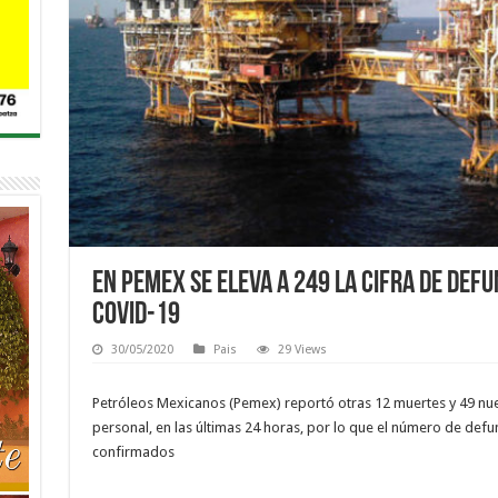
En Pemex se eleva a 249 la cifra de defu
covid-19
30/05/2020
Pais
29 Views
Petróleos Mexicanos (Pemex) reportó otras 12 muertes y 49 nue
personal, en las últimas 24 horas, por lo que el número de defun
confirmados