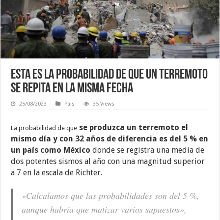
Esta es la probabilidad de que un terremoto
se repita en la misma fecha
25/08/2023
Pais
35 Views
se produzca un terremoto el
La probabilidad de que
mismo día y con 32 años de diferencia es del 5 % en
un país como México
donde se registra una media de
dos potentes sismos al año con una magnitud superior
a 7 en la escala de Richter.
«Calculamos que las probabilidades son del 5 %,
aunque habría que matizar varios supuestos»,