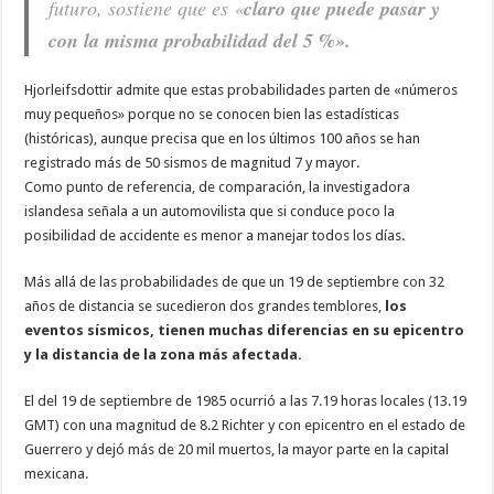
futuro, sostiene que es «
claro que puede pasar y
con la misma probabilidad del 5 %».
Hjorleifsdottir admite que estas probabilidades parten de «números
muy pequeños» porque no se conocen bien las estadísticas
(históricas), aunque precisa que en los últimos 100 años se han
registrado más de 50 sismos de magnitud 7 y mayor.
Como punto de referencia, de comparación, la investigadora
islandesa señala a un automovilista que si conduce poco la
posibilidad de accidente es menor a manejar todos los días.
Más allá de las probabilidades de que un 19 de septiembre con 32
años de distancia se sucedieron dos grandes temblores,
los
eventos sísmicos, tienen muchas diferencias en su epicentro
y la distancia de la zona más afectada.
El del 19 de septiembre de 1985 ocurrió a las 7.19 horas locales (13.19
GMT) con una magnitud de 8.2 Richter y con epicentro en el estado de
Guerrero y dejó más de 20 mil muertos, la mayor parte en la capital
mexicana.