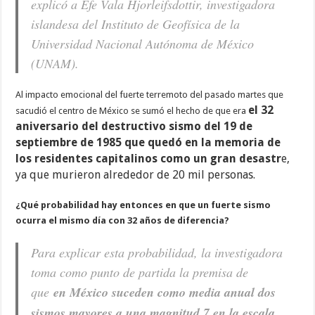
explicó a Efe Vala Hjorleifsdottir, investigadora
islandesa del Instituto de Geofísica de la
Universidad Nacional Autónoma de México
(UNAM).
Al impacto emocional del fuerte terremoto del pasado martes que
el 32
sacudió el centro de México se sumó el hecho de que era
aniversario del destructivo sismo del 19 de
septiembre de 1985
que quedó en la memoria de
los residentes capitalinos como un gran desastr
e,
ya que murieron alrededor de 20 mil personas.
¿Qué probabilidad hay entonces en que un fuerte sismo
ocurra el mismo día con 32 años de diferencia?
Para explicar esta probabilidad, la investigadora
toma como punto de partida la premisa de
que
en México suceden como media anual dos
sismos mayores a una magnitud 7 en la escala