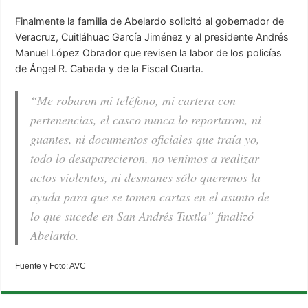
Finalmente la familia de Abelardo solicitó al gobernador de
Veracruz, Cuitláhuac García Jiménez y al presidente Andrés
Manuel López Obrador que revisen la labor de los policías
de Ángel R. Cabada y de la Fiscal Cuarta.
“Me robaron mi teléfono, mi cartera con
pertenencias, el casco nunca lo reportaron, ni
guantes, ni documentos oficiales que traía yo,
todo lo desaparecieron, no venimos a realizar
actos violentos, ni desmanes sólo queremos la
ayuda para que se tomen cartas en el asunto de
lo que sucede en San Andrés Tuxtla” finalizó
Abelardo.
Fuente y Foto: AVC