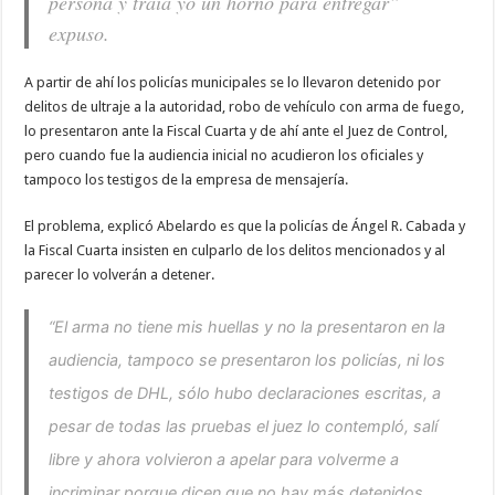
persona y traía yo un horno para entregar”
expuso.
A partir de ahí los policías municipales se lo llevaron detenido por
delitos de ultraje a la autoridad, robo de vehículo con arma de fuego,
lo presentaron ante la Fiscal Cuarta y de ahí ante el Juez de Control,
pero cuando fue la audiencia inicial no acudieron los oficiales y
tampoco los testigos de la empresa de mensajería.
El problema, explicó Abelardo es que la policías de Ángel R. Cabada y
la Fiscal Cuarta insisten en culparlo de los delitos mencionados y al
parecer lo volverán a detener.
“El arma no tiene mis huellas y no la presentaron en la
audiencia, tampoco se presentaron los policías, ni los
testigos de DHL, sólo hubo declaraciones escritas, a
pesar de todas las pruebas el juez lo contempló, salí
libre y ahora volvieron a apelar para volverme a
incriminar porque dicen que no hay más detenidos