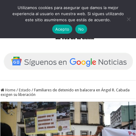
Utilizamos cookies para asegurar que damos la mejor
experiencia al usuario en nuestra web. Si sigues utilizando
este sitio asumiremos que estás de acuerdo.
Acepto
No
Home
/
Estado
/
Familiares de detenido en balacera en Ángel R. Cabada
exigen su liberación