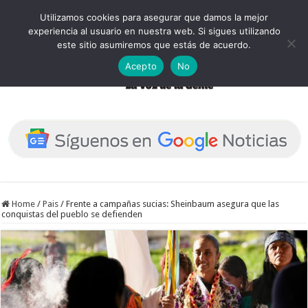
Utilizamos cookies para asegurar que damos la mejor
experiencia al usuario en nuestra web. Si sigues utilizando
este sitio asumiremos que estás de acuerdo.
Acepto
No
Home
/
Pais
/
Frente a campañas sucias: Sheinbaum asegura que las
conquistas del pueblo se defienden