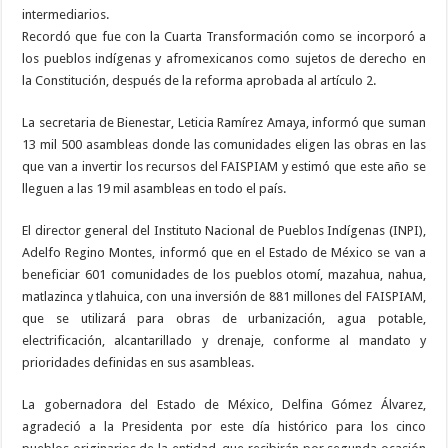
intermediarios.
Recordó que fue con la Cuarta Transformación como se incorporó a
los pueblos indígenas y afromexicanos como sujetos de derecho en
la Constitución, después de la reforma aprobada al artículo 2.
La secretaria de Bienestar, Leticia Ramírez Amaya, informó que suman
13 mil 500 asambleas donde las comunidades eligen las obras en las
que van a invertir los recursos del FAISPIAM y estimó que este año se
lleguen a las 19 mil asambleas en todo el país.
El director general del Instituto Nacional de Pueblos Indígenas (INPI),
Adelfo Regino Montes, informó que en el Estado de México se van a
beneficiar 601 comunidades de los pueblos otomí, mazahua, nahua,
matlazinca y tlahuica, con una inversión de 881 millones del FAISPIAM,
que se utilizará para obras de urbanización, agua potable,
electrificación, alcantarillado y drenaje, conforme al mandato y
prioridades definidas en sus asambleas.
La gobernadora del Estado de México, Delfina Gómez Álvarez,
agradeció a la Presidenta por este día histórico para los cinco