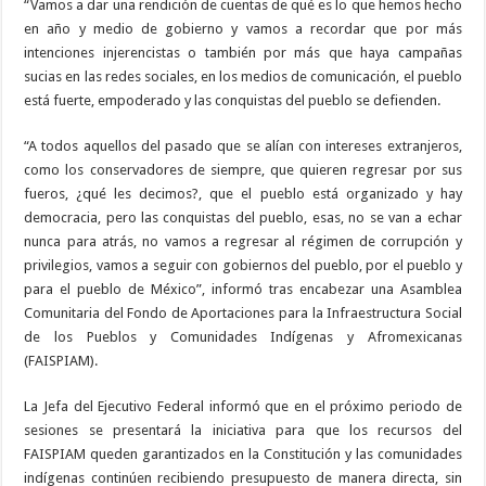
“Vamos a dar una rendición de cuentas de qué es lo que hemos hecho
en año y medio de gobierno y vamos a recordar que por más
intenciones injerencistas o también por más que haya campañas
sucias en las redes sociales, en los medios de comunicación, el pueblo
está fuerte, empoderado y las conquistas del pueblo se defienden.
“A todos aquellos del pasado que se alían con intereses extranjeros,
como los conservadores de siempre, que quieren regresar por sus
fueros, ¿qué les decimos?, que el pueblo está organizado y hay
democracia, pero las conquistas del pueblo, esas, no se van a echar
nunca para atrás, no vamos a regresar al régimen de corrupción y
privilegios, vamos a seguir con gobiernos del pueblo, por el pueblo y
para el pueblo de México”, informó tras encabezar una Asamblea
Comunitaria del Fondo de Aportaciones para la Infraestructura Social
de los Pueblos y Comunidades Indígenas y Afromexicanas
(FAISPIAM).
La Jefa del Ejecutivo Federal informó que en el próximo periodo de
sesiones se presentará la iniciativa para que los recursos del
FAISPIAM queden garantizados en la Constitución y las comunidades
indígenas continúen recibiendo presupuesto de manera directa, sin