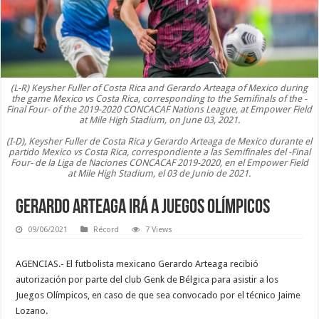
(L-R) Keysher Fuller of Costa Rica and Gerardo Arteaga of Mexico during
the game Mexico vs Costa Rica, corresponding to the Semifinals of the -
Final Four- of the 2019-2020 CONCACAF Nations League, at Empower Field
at Mile High Stadium, on June 03, 2021.
(I-D), Keysher Fuller de Costa Rica y Gerardo Arteaga de Mexico durante el
partido Mexico vs Costa Rica, correspondiente a las Semifinales del -Final
Four- de la Liga de Naciones CONCACAF 2019-2020, en el Empower Field
at Mile High Stadium, el 03 de Junio de 2021.
Gerardo Arteaga irá a Juegos Olímpicos
09/06/2021
Récord
7 Views
AGENCIAS.- El futbolista mexicano Gerardo Arteaga recibió
autorización por parte del club Genk de Bélgica para asistir a los
Juegos Olímpicos, en caso de que sea convocado por el técnico Jaime
Lozano.