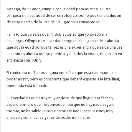
Arteaga, de 22 años, cumple con la edad para asistir a la justa
olímpica sin necesidad de ser un refuerzo, por lo que tiene la ilusión
de estar dentro de la lista de 18 jugadores convocados.
«Sí, a lo que yo sé es que mi club autorizó que yo puedo ir a
los Juegos Olímpicos y la verdad tengo muchas ganas de ir ahorita
que doy la edad porque tal vez es una experiencia que se da una vez
en la vida y ahorita que yo puedo ir y que doy la edad», mencionó en
entrevista con TUDN.
El canterano de Santos Laguna insistió en que está ilusionado con
poder asistir, pero es consciente que deberá esperar a la lista final,
pues nada está definido.
«La verdad es que estoy muy ansioso de que llegue esa fecha y
espero primero que me convoquen porque no hay nada seguro
todavía, no ha salido la convocatoria ni nada, pero sí estoy muy
ansioso y con muchas ganas de poder ir», finalizó.