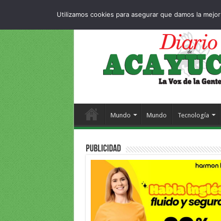
Dropdown
404 
DOMINGO , 9 AGOSTO 2026
Utilizamos cookies para asegurar que damos la mejor 
Mundo
Mundo
Tecnología
PUBLICIDAD