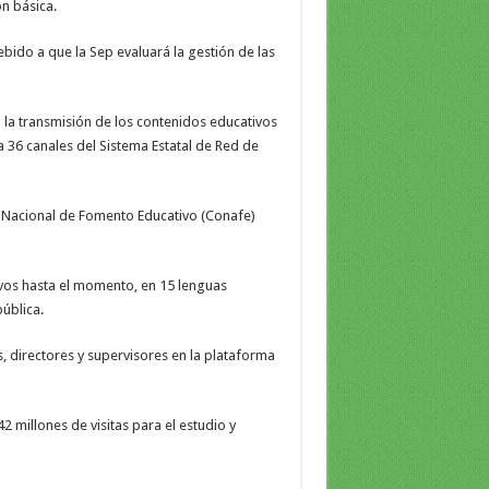
n básica.
ebido a que la Sep evaluará la gestión de las
la transmisión de los contenidos educativos
 a 36 canales del Sistema Estatal de Red de
o Nacional de Fomento Educativo (Conafe)
vos hasta el momento, en 15 lenguas
ública.
s, directores y supervisores en la plataforma
2 millones de visitas para el estudio y