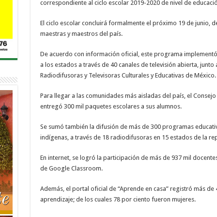
correspondiente al ciclo escolar 2019-2020 de nivel de educació
El ciclo escolar concluirá formalmente el próximo 19 de junio, d
maestras y maestros del país.
De acuerdo con información oficial, este programa implementó 
a los estados a través de 40 canales de televisión abierta, junto
Radiodifusoras y Televisoras Culturales y Educativas de México.
Para llegar a las comunidades más aisladas del país, el Consej
entregó 300 mil paquetes escolares a sus alumnos.
Se sumó también la difusión de más de 300 programas educati
indígenas, a través de 18 radiodifusoras en 15 estados de la rep
En internet, se logró la participación de más de 937 mil docente
de Google Classroom.
Además, el portal oficial de “Aprende en casa” registró más de 4
aprendizaje; de los cuales 78 por ciento fueron mujeres.