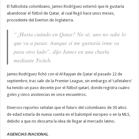
El futbolista colombiano, James Rodríguez externó que le gustaría
abandonar el fútbol de Qatar, al cual llegó hace unos meses,
procedente del Everton de Inglaterra.
“¿Hasta cuándo en Qatar? No sé, uno no sabe lo
que va a pasar. Aunque sí me gustaría irme ya
para otro lado”, dijo James en una charla
mediante Twitch.
James Rodríguez fichó con el Al Rayyan de Qatar el pasado 22 de
septiembre, tras salir de la Premier League, sin embargo el ‘cafetalero’
ha tenido un paso decente por el fútbol qatarí, donde registra cuatro
goles y cinco asistencias en once encuentros.
Diversos reportes señalan que el futuro del colombiano de 30 años
de edad estaría de nueva cuenta en el balompié europeo o en la MLS,
debido a que no descarta la idea de llegar al mercado latino.
AGENCIAS /NACIONAL