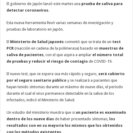
El gobierno de Japón lanzó este martes una
prueba de saliva para
detectar coronavirus.
Esta nueva herramienta llevó varias semanas de investigación y
pruebas de laboratorio en Japón.
El
Ministerio de Salud japonés
comentó que se trata de un
test
PCR
(reacción en cadena de la polimerasa) basado en
muestras de
saliva de pacientes
, con el que aspira a ampliar
el número total
de pruebas y reducir el riesgo de contagio
de COVID-19.
El nuevo test, que se espera sea más rápido y seguro,
será cubierto
por el seguro sanitario público
y se realizará a pacientes que
hayan tenido síntomas durante un máximo de nueve días, el período
durante el cual el virus permanece detectable en la saliva de los
infectados, indicó el Ministerio de Salud.
Un estudio del ministerio muestra que si
un paciente es examinado
dentro de los nueve días
de haber presentado síntomas,
los
resultados son en su mayoría los mismos que los obtenidos
con los métodos existentes
.