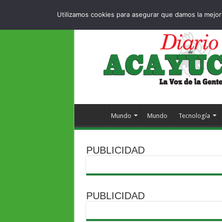
Dropdown
404
MIÉRCOLES , 5 AGOSTO 2026
Utilizamos cookies para asegurar que damos la mejor 
Mundo
Mundo
Tecnología
PUBLICIDAD
PUBLICIDAD