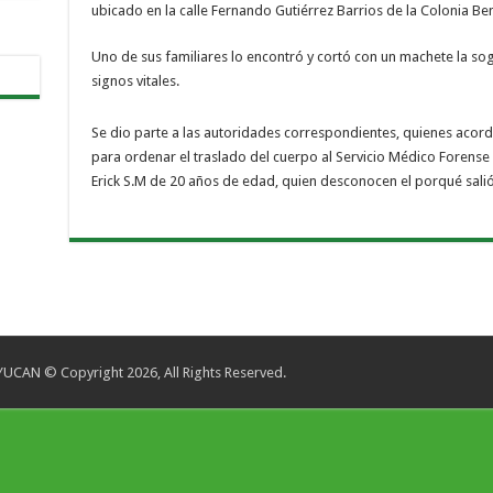
ubicado en la calle Fernando Gutiérrez Barrios de la Colonia Ben
Uno de sus familiares lo encontró y cortó con un machete la soga
signos vitales.
Se dio parte a las autoridades correspondientes, quienes acordo
para ordenar el traslado del cuerpo al Servicio Médico Forense
Erick S.M de 20 años de edad, quien desconocen el porqué salió 
CAN © Copyright 2026, All Rights Reserved.