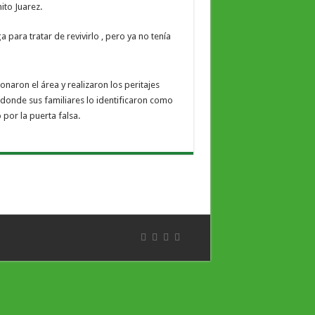
ito Juarez.
 para tratar de revivirlo , pero ya no tenía
naron el área y realizaron los peritajes
 donde sus familiares lo identificaron como
por la puerta falsa.