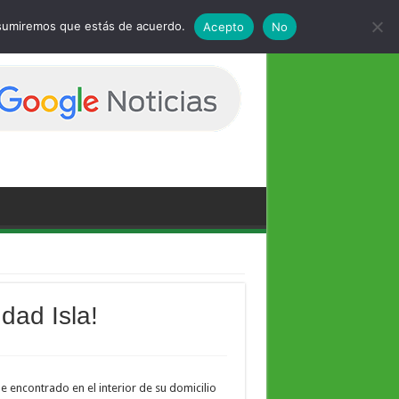
 asumiremos que estás de acuerdo.
Acepto
No
dad Isla!
 encontrado en el interior de su domicilio