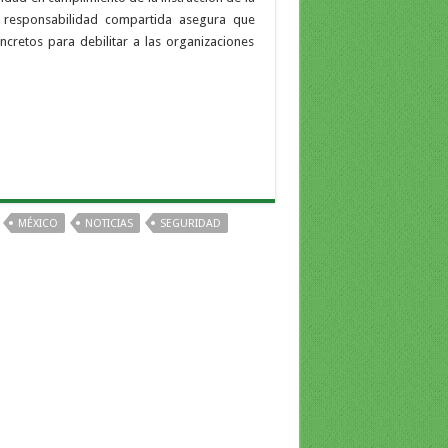
 responsabilidad compartida asegura que
cretos para debilitar a las organizaciones
MÉXICO
NOTICIAS
SEGURIDAD