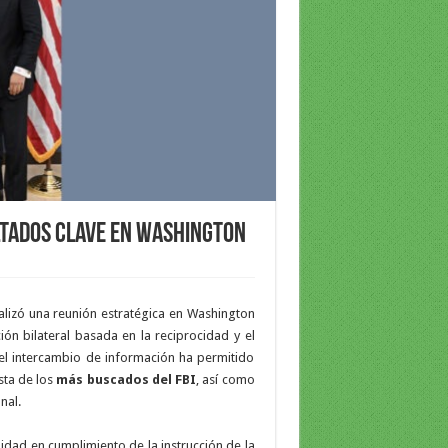
ultados clave en Washington
alizó una reunión estratégica en Washington
ción bilateral basada en la reciprocidad y el
 el intercambio de información ha permitido
sta de los
más buscados del FBI
, así como
nal.
lidad en cumplimiento de la instrucción de la