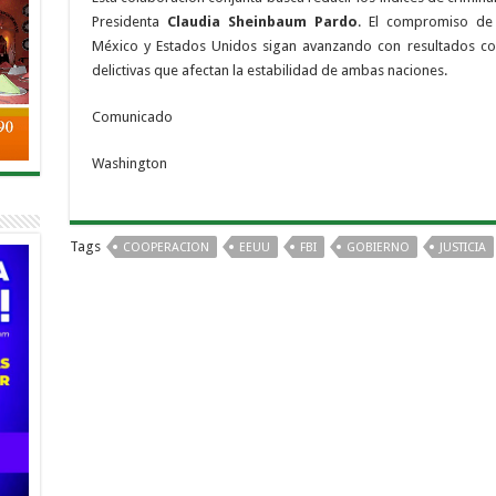
Presidenta
Claudia Sheinbaum Pardo
. El compromiso de
México y Estados Unidos sigan avanzando con resultados con
delictivas que afectan la estabilidad de ambas naciones.
Comunicado
Washington
Tags
COOPERACION
EEUU
FBI
GOBIERNO
JUSTICIA