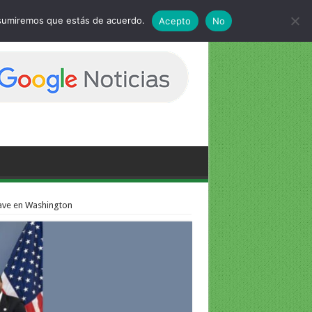
 asumiremos que estás de acuerdo.
Acepto
No
lave en Washington