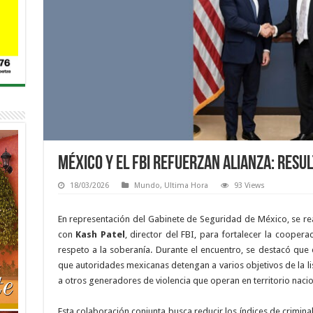
México y el FBI refuerzan alianza: Res
18/03/2026
Mundo
,
Ultima Hora
93 Views
En representación del Gabinete de Seguridad de México, se re
con
Kash Patel
, director del FBI, para fortalecer la coopera
respeto a la soberanía. Durante el encuentro, se destacó que
que autoridades mexicanas detengan a varios objetivos de la li
a otros generadores de violencia que operan en territorio nacio
Esta colaboración conjunta busca reducir los índices de crimina