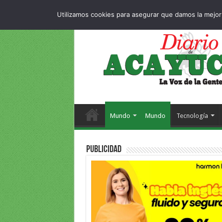
Dropdown
404 p
SÁBADO , 8 AGOSTO 2026
Utilizamos cookies para asegurar que damos la mejor 
Mundo
Mundo
Tecnología
PUBLICIDAD