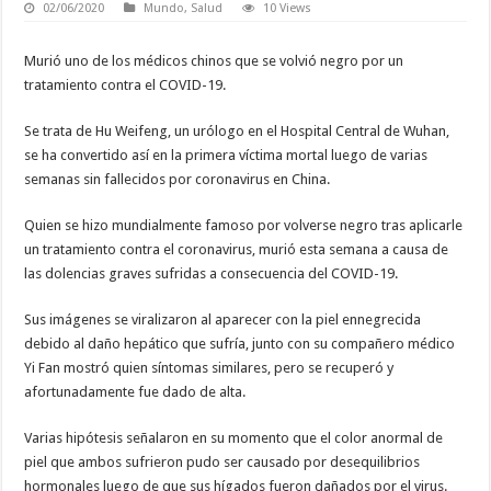
02/06/2020
Mundo
,
Salud
10 Views
Murió uno de los médicos chinos que se volvió negro por un
tratamiento contra el COVID-19.
Se trata de Hu Weifeng, un urólogo en el Hospital Central de Wuhan,
se ha convertido así en la primera víctima mortal luego de varias
semanas sin fallecidos por coronavirus en China.
Quien se hizo mundialmente famoso por volverse negro tras aplicarle
un tratamiento contra el coronavirus, murió esta semana a causa de
las dolencias graves sufridas a consecuencia del COVID-19.
Sus imágenes se viralizaron al aparecer con la piel ennegrecida
debido al daño hepático que sufría, junto con su compañero médico
Yi Fan mostró quien síntomas similares, pero se recuperó y
afortunadamente fue dado de alta.
Varias hipótesis señalaron en su momento que el color anormal de
piel que ambos sufrieron pudo ser causado por desequilibrios
hormonales luego de que sus hígados fueron dañados por el virus.