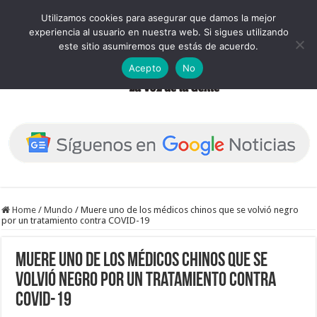
Utilizamos cookies para asegurar que damos la mejor
experiencia al usuario en nuestra web. Si sigues utilizando
este sitio asumiremos que estás de acuerdo.
Acepto
No
Home
/
Mundo
/
Muere uno de los médicos chinos que se volvió negro
por un tratamiento contra COVID-19
Muere uno de los médicos chinos que se
volvió negro por un tratamiento contra
COVID-19