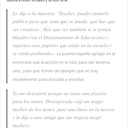
subirla a redes sociales y se hizo viral.
Le dije a la maestra: ‘Teacher, puedes ponerlo
público para que vean que se puede, que hay que
ser creativos’. Hay que ver también si se ponen
blandos (en el Departamento de Educación) y
reparten esos pupitres que están en la escuela y
se están perdiendo».
La puertorriqueña agregó en la
entrevista que la acción no la hizo para dar lastima,
sino, para que tomen de ejemplo que no hay
impedimento para estudiar y enseñar.
Yo me desesperé porque no tenía una pizarra
para los nenes. Desesperada cogí un magic
marker de los nenes, pasé una línea en la nevera
y le dije a una amiga que me trajera magic
markers.