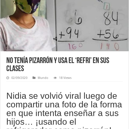
No tenía pizarrón y usa el ‘refri’ en sus
clases
02/09/2020
Mundo
18 Views
Nidia se volvió viral luego de
compartir una foto de la forma
en que intenta enseñar a sus
hijos… ¡usando el