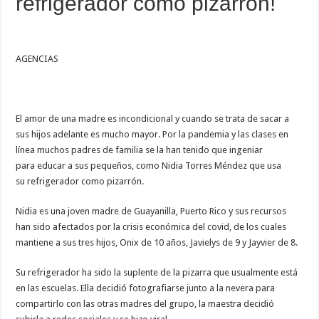
refrigerador como pizarrón!
AGENCIAS
El amor de una madre es incondicional y cuando se trata de sacar a
sus hijos adelante es mucho mayor. Por la pandemia y las clases en
línea muchos padres de familia se la han tenido que ingeniar
para educar a sus pequeños, como Nidia Torres Méndez que usa
su refrigerador como pizarrón.
Nidia es una joven madre de Guayanilla, Puerto Rico y sus recursos
han sido afectados por la crisis económica del covid, de los cuales
mantiene a sus tres hijos, Onix de 10 años, Javielys de 9 y Jayvier de 8.
Su refrigerador ha sido la suplente de la pizarra que usualmente está
en las escuelas. Ella decidió fotografiarse junto a la nevera para
compartirlo con las otras madres del grupo, la maestra decidió