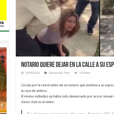
Notario quiere dejar En la calle a su es
29/05/2020
Destacado
,
Pais
16 Views
Circula por la red el video de un notario que violenta a su espos
la casa de ambos.
El mismo individuo ya había sido denunciado por acoso sexual 
clases. Este es el video:
No dejemos pasar por alto esto, Notario 102 