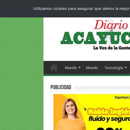
Dropdown
404 p
SÁBADO , 8 AGOSTO 2026
Utilizamos cookies para asegurar que damos la mejor 
Mundo
Mundo
Tecnología
PUBLICIDAD