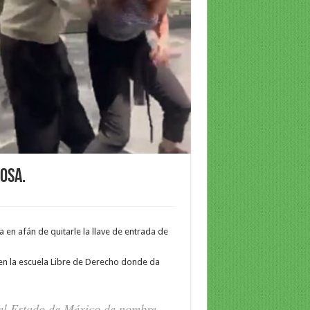
posa.
a en afán de quitarle la llave de entrada de
en la escuela Libre de Derecho donde da
del Estado de México de nombre