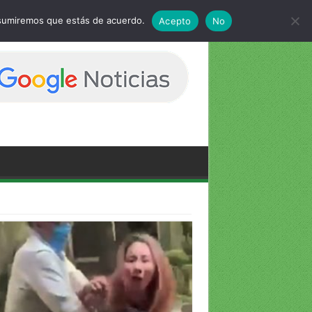
 asumiremos que estás de acuerdo.
Acepto
No