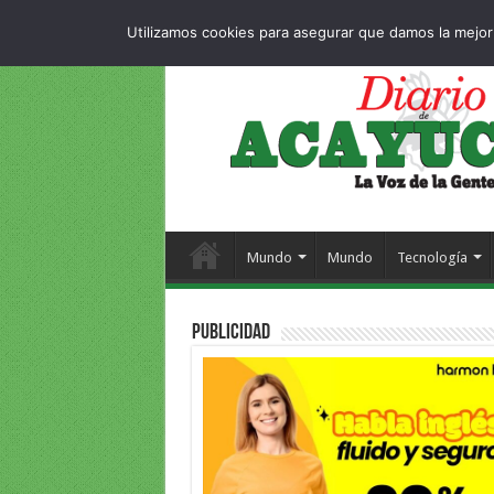
Dropdown
404 
DOMINGO , 9 AGOSTO 2026
Utilizamos cookies para asegurar que damos la mejor 
Mundo
Mundo
Tecnología
PUBLICIDAD