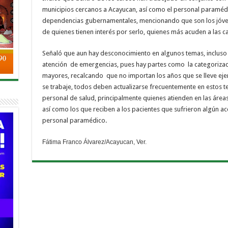
municipios cercanos a Acayucan, así como el personal paraméd
dependencias gubernamentales, mencionando que son los jóve
de quienes tienen interés por serlo, quienes más acuden a las ca
Señaló que aun hay desconocimiento en algunos temas, incluso 
atención
de emergencias, pues hay partes como
la categoriza
mayores, recalcando
que no importan los años que se lleve ej
se trabaje, todos deben actualizarse frecuentemente en estos t
personal de salud, principalmente quienes atienden en las áreas 
así como los que reciben a los pacientes que sufrieron algún ac
personal paramédico.
Fátima Franco Álvarez/Acayucan, Ver.