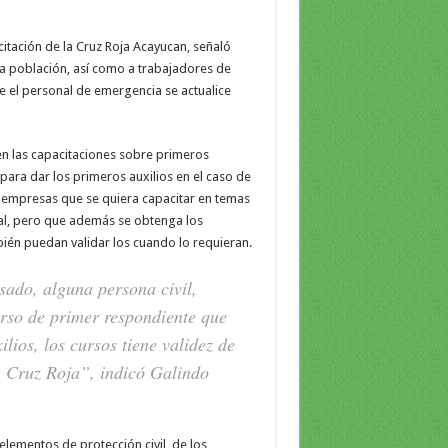
itación de la Cruz Roja Acayucan, señaló
 la población, así como a trabajadores de
 el personal de emergencia se actualice
en las capacitaciones sobre primeros
para dar los primeros auxilios en el caso de
s empresas que se quiera capacitar en temas
al, pero que además se obtenga los
én puedan validar los cuando lo requieran.
sado, alguna persona civil,
rso de primer respondiente que
lios, los cursos tiene validez de
de Cruz Roja”, indicó Galindo
lementos de protección civil, de los