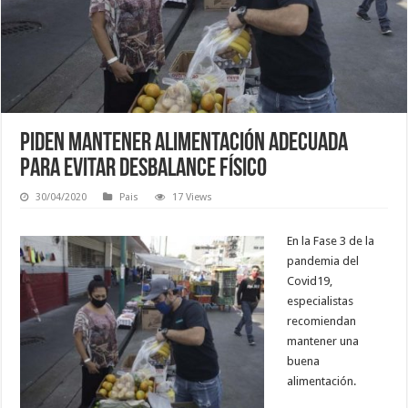
Piden mantener alimentación adecuada
para evitar desbalance físico
30/04/2020
Pais
17 Views
En la Fase 3 de la
pandemia del
Covid19,
especialistas
recomiendan
mantener una
buena
alimentación.