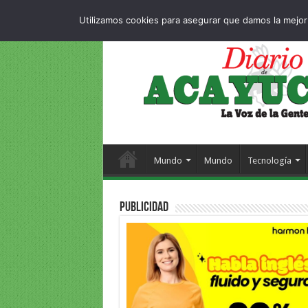
Dropdown
404 p
VIERNES , 7 AGOSTO 2026
Utilizamos cookies para asegurar que damos la mejor 
Mundo
Mundo
Tecnología
PUBLICIDAD