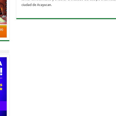
ciudad de Acayucan.