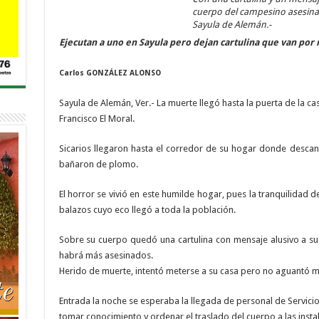
cuerpo del campesino asesin
Sayula de Alemán.-
Ejecutan a uno en Sayula pero dejan cartulina que van por
Carlos GONZÁLEZ ALONSO
Sayula de Alemán, Ver.- La muerte llegó hasta la puerta de la 
Francisco El Moral.
Sicarios llegaron hasta el corredor de su hogar donde descan
bañaron de plomo.
El horror se vivió en este humilde hogar, pues la tranquilidad d
balazos cuyo eco llegó a toda la población.
Sobre su cuerpo quedó una cartulina con mensaje alusivo a sus
habrá más asesinados.
Herido de muerte, intentó meterse a su casa pero no aguantó 
Entrada la noche se esperaba la llegada de personal de Servicios 
tomar conocimiento y ordenar el traslado del cuerpo a las insta