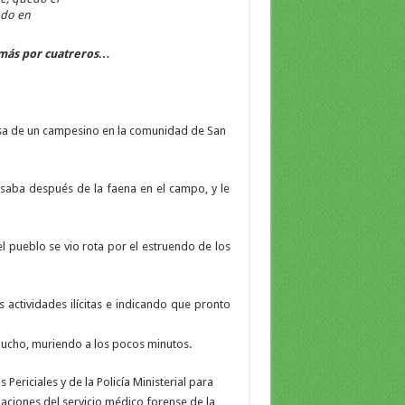
ado en
 más por cuatreros…
casa de un campesino en la comunidad de San
saba después de la faena en el campo, y le
el pueblo se vio rota por el estruendo de los
 actividades ilícitas e indicando que pronto
mucho, muriendo a los pocos minutos.
Periciales y de la Policía Ministerial para
laciones del servicio médico forense de la