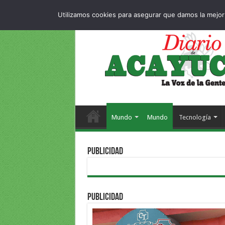
Dropdown
404 pag
JUEVES , 6 AGOSTO 2026
Utilizamos cookies para asegurar que damos la mejor 
Mundo
Mundo
Tecnología
PUBLICIDAD
PUBLICIDAD