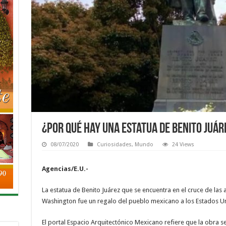
¿Por qué hay una estatua de Benito Juá
08/07/2020
Curiosidades
,
Mundo
24 Views
Agencias/E.U.-
La estatua de Benito Juárez que se encuentra en el cruce de las
Washington fue un regalo del pueblo mexicano a los Estados U
El portal Espacio Arquitectónico Mexicano refiere que la obra se 