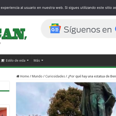
e
experiencia al usuario en nuestra web. Si sigues utilizando este sitio
Estilo de vida
Más
Home
/
Mundo
/
Curiosidades
/
¿Por qué hay una estatua de Ben