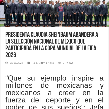
Presidenta Claudia Sheinbaum abandera a
la Selección Nacional de México que
participará en la Copa Mundial de la FIFA
2026
09/06/2026
Pais
,
Ultima Hora
71 Views
“Que su ejemplo inspire a
millones de mexicanas y
mexicanos a creer en la
fuerza del deporte y en el
poder de sus sueños”: Jefa