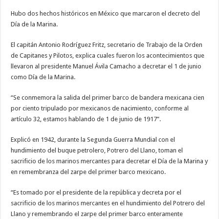
Hubo dos hechos históricos en México que marcaron el decreto del
Día de la Marina.
El capitán Antonio Rodríguez Fritz, secretario de Trabajo de la Orden
de Capitanes y Pilotos, explica cuales fueron los acontecimientos que
llevaron al presidente Manuel Ávila Camacho a decretar el 1 de junio
como Día de la Marina.
“Se conmemora la salida del primer barco de bandera mexicana cien
por ciento tripulado por mexicanos de nacimiento, conforme al
artículo 32, estamos hablando de 1 de junio de 1917”.
Explicó en 1942, durante la Segunda Guerra Mundial con el
hundimiento del buque petrolero, Potrero del Llano, toman el
sacrificio de los marinos mercantes para decretar el Día de la Marina y
en remembranza del zarpe del primer barco mexicano.
“Es tomado por el presidente de la república y decreta por el
sacrificio de los marinos mercantes en el hundimiento del Potrero del
Llano y remembrando el zarpe del primer barco enteramente