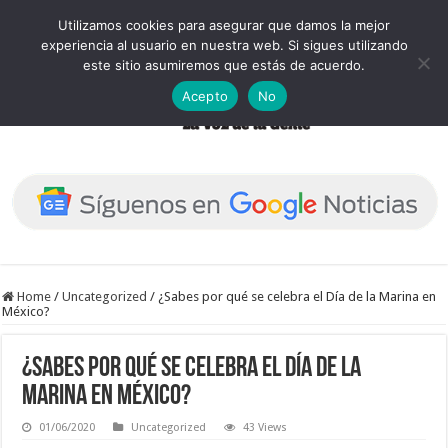
Utilizamos cookies para asegurar que damos la mejor
experiencia al usuario en nuestra web. Si sigues utilizando
este sitio asumiremos que estás de acuerdo.
Acepto
No
Home
/
Uncategorized
/
¿Sabes por qué se celebra el Día de la Marina en
México?
¿Sabes por qué se celebra el Día de la
Marina en México?
01/06/2020
Uncategorized
43 Views