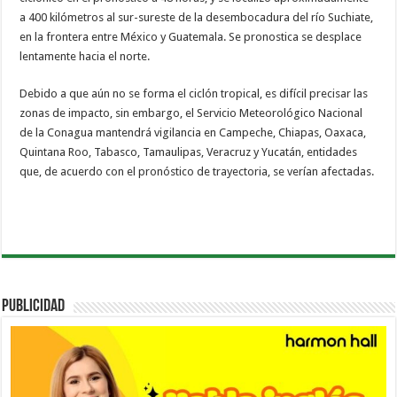
a 400 kilómetros al sur-sureste de la desembocadura del río Suchiate,
en la frontera entre México y Guatemala. Se pronostica se desplace
lentamente hacia el norte.
Debido a que aún no se forma el ciclón tropical, es difícil precisar las
zonas de impacto, sin embargo, el Servicio Meteorológico Nacional
de la Conagua mantendrá vigilancia en Campeche, Chiapas, Oaxaca,
Quintana Roo, Tabasco, Tamaulipas, Veracruz y Yucatán, entidades
que, de acuerdo con el pronóstico de trayectoria, se verían afectadas.
PUBLICIDAD