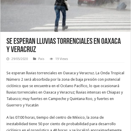
Se esperan lluvias torrenciales en Oaxaca
y Veracruz
29/05/2020
Pais
19 Views
Se esperan lluvias torrenciales en Oaxaca y Veracruz. La Onda Tropical
Número 2 será absorbida por la zona de baja presión con potencial
ciclónico que se encuentra en el Océano Pacífico, lo que ocasionará
lluvias torrenciales en Oaxaca y Veracruz; lluvias intensas en Chiapas y
Tabasco; muy fuertes en Campeche y Quintana Roo, y fuertes en
Guerrero y Yucatán
A las 07:00 horas, tiempo del centro de México, la zona de
inestabilidad tiene 50 por ciento de probabilidad para desarrollo
ciclónico en el pronóstico a 48 horas, y se localizó aproximadamente