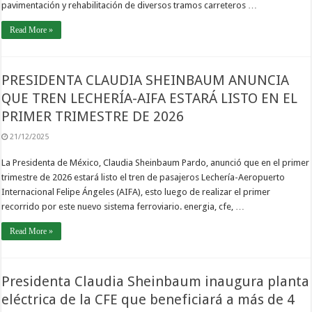
pavimentación y rehabilitación de diversos tramos carreteros …
Read More »
PRESIDENTA CLAUDIA SHEINBAUM ANUNCIA
QUE TREN LECHERÍA-AIFA ESTARÁ LISTO EN EL
PRIMER TRIMESTRE DE 2026
21/12/2025
La Presidenta de México, Claudia Sheinbaum Pardo, anunció que en el primer
trimestre de 2026 estará listo el tren de pasajeros Lechería-Aeropuerto
Internacional Felipe Ángeles (AIFA), esto luego de realizar el primer
recorrido por este nuevo sistema ferroviario. energia, cfe, …
Read More »
Presidenta Claudia Sheinbaum inaugura planta
eléctrica de la CFE que beneficiará a más de 4