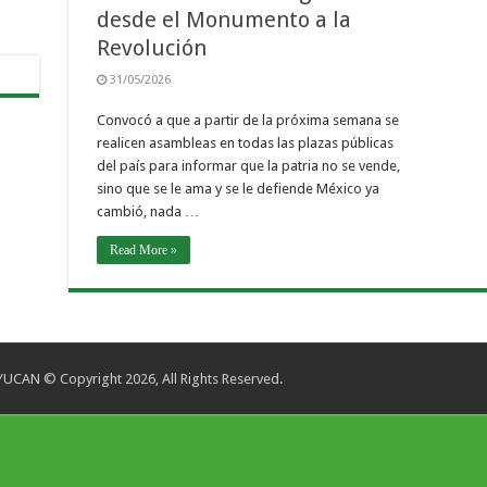
desde el Monumento a la
Revolución
31/05/2026
Convocó a que a partir de la próxima semana se
realicen asambleas en todas las plazas públicas
del país para informar que la patria no se vende,
sino que se le ama y se le defiende México ya
cambió, nada …
Read More »
CAN © Copyright 2026, All Rights Reserved.