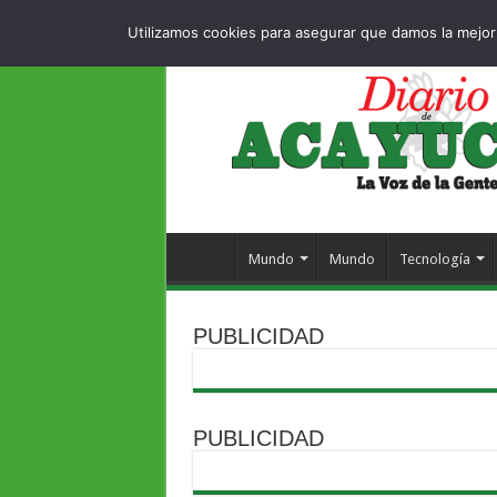
Dropdown
404 pag
JUEVES , 6 AGOSTO 2026
Utilizamos cookies para asegurar que damos la mejor 
Mundo
Mundo
Tecnología
PUBLICIDAD
PUBLICIDAD