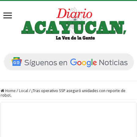
Home
/
Local
/
¡Tras operativo SSP aseguró unidades con reporte de
robo!.