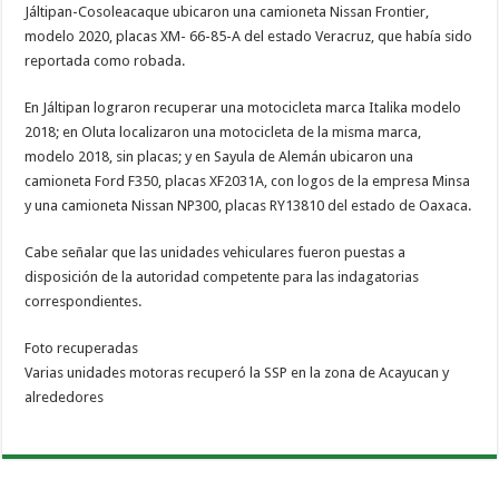
Jáltipan-Cosoleacaque ubicaron una camioneta Nissan Frontier,
modelo 2020, placas XM- 66-85-A del estado Veracruz, que había sido
reportada como robada.
En Jáltipan lograron recuperar una motocicleta marca Italika modelo
2018; en Oluta localizaron una motocicleta de la misma marca,
modelo 2018, sin placas; y en Sayula de Alemán ubicaron una
camioneta Ford F350, placas XF2031A, con logos de la empresa Minsa
y una camioneta Nissan NP300, placas RY13810 del estado de Oaxaca.
Cabe señalar que las unidades vehiculares fueron puestas a
disposición de la autoridad competente para las indagatorias
correspondientes.
Foto recuperadas
Varias unidades motoras recuperó la SSP en la zona de Acayucan y
alrededores