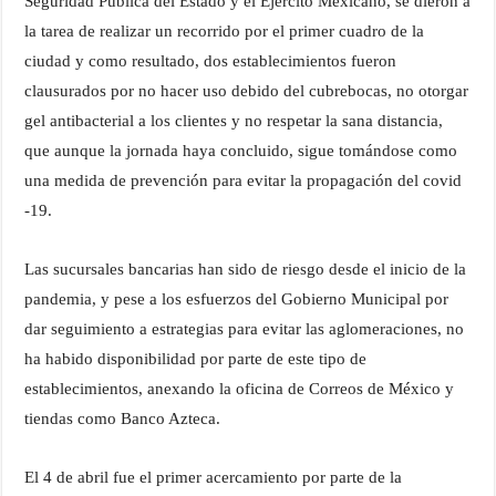
Seguridad Pública del Estado y el Ejército Mexicano, se dieron a
la tarea de realizar un recorrido por el primer cuadro de la
ciudad y como resultado, dos establecimientos fueron
clausurados por no hacer uso debido del cubrebocas, no otorgar
gel antibacterial a los clientes y no respetar la sana distancia,
que aunque la jornada haya concluido, sigue tomándose como
una medida de prevención para evitar la propagación del covid
-19.
Las sucursales bancarias han sido de riesgo desde el inicio de la
pandemia, y pese a los esfuerzos del Gobierno Municipal por
dar seguimiento a estrategias para evitar las aglomeraciones, no
ha habido disponibilidad por parte de este tipo de
establecimientos, anexando la oficina de Correos de México y
tiendas como Banco Azteca.
El 4 de abril fue el primer acercamiento por parte de la