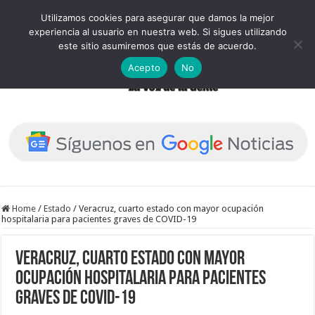
Utilizamos cookies para asegurar que damos la mejor
experiencia al usuario en nuestra web. Si sigues utilizando
este sitio asumiremos que estás de acuerdo.
Acepto
No
Home
/
Estado
/
Veracruz, cuarto estado con mayor ocupación
hospitalaria para pacientes graves de COVID-19
Veracruz, cuarto estado con mayor
ocupación hospitalaria para pacientes
graves de COVID-19