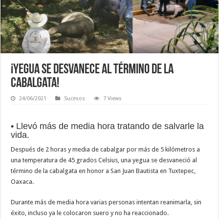
¡Yegua se desvanece al término de la
cabalgata!
24/06/2021
Sucesos
7 Views
• Llevó más de media hora tratando de salvarle la
vida.
Después de 2 horas y media de cabalgar por más de 5 kilómetros a
una temperatura de 45 grados Celsius, una yegua se desvaneció al
término de la cabalgata en honor a San Juan Bautista en Tuxtepec,
Oaxaca.
Durante más de media hora varias personas intentan reanimarla, sin
éxito, incluso ya le colocaron suero y no ha reaccionado.