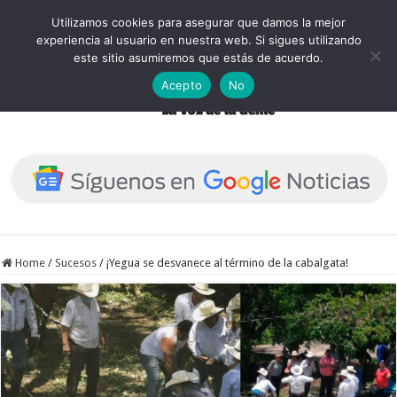
Utilizamos cookies para asegurar que damos la mejor
experiencia al usuario en nuestra web. Si sigues utilizando
este sitio asumiremos que estás de acuerdo.
Acepto
No
Home
/
Sucesos
/
¡Yegua se desvanece al término de la cabalgata!