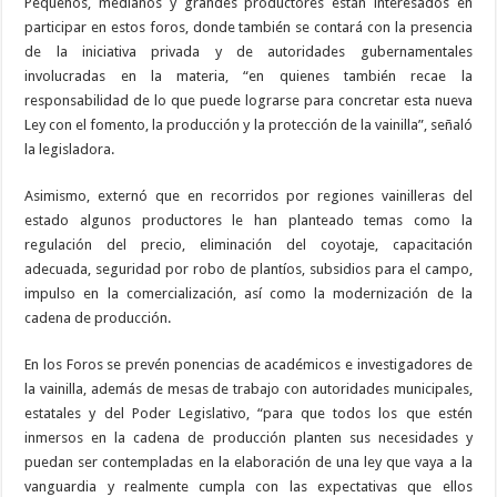
Pequeños, medianos y grandes productores están interesados en
participar en estos foros, donde también se contará con la presencia
de la iniciativa privada y de autoridades gubernamentales
involucradas en la materia, “en quienes también recae la
responsabilidad de lo que puede lograrse para concretar esta nueva
Ley con el fomento, la producción y la protección de la vainilla”, señaló
la legisladora.
Asimismo, externó que en recorridos por regiones vainilleras del
estado algunos productores le han planteado temas como la
regulación del precio, eliminación del coyotaje, capacitación
adecuada, seguridad por robo de plantíos, subsidios para el campo,
impulso en la comercialización, así como la modernización de la
cadena de producción.
En los Foros se prevén ponencias de académicos e investigadores de
la vainilla, además de mesas de trabajo con autoridades municipales,
estatales y del Poder Legislativo, “para que todos los que estén
inmersos en la cadena de producción planten sus necesidades y
puedan ser contempladas en la elaboración de una ley que vaya a la
vanguardia y realmente cumpla con las expectativas que ellos