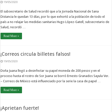
19/05/2020
El subsecretario de Salud recordó que a la Jornada Nacional de Sana
Distancia le quedan 13 días, por lo que exhortó a la población de todo el
país a no relajar las medidas sanitarias Hugo López-Gatell, subsecretario de
Salud, recordó …
Read More »
¡Correos circula billetes falsos!
19/05/2020
Doña Juana llegó a desinfectar su papel moneda de 200 pesos y en el
proceso hasta el rostro de Sor Juana se borró Ernesto Granados Sayula Ver.
– Correos de México está influenciado por la serie la casa de papel …
Read More »
¡Aprietan fuerte!