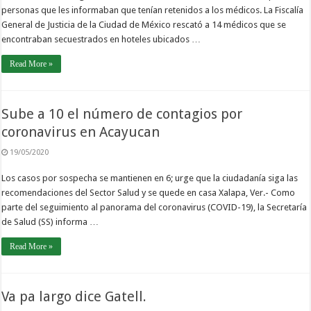
personas que les informaban que tenían retenidos a los médicos. La Fiscalía
General de Justicia de la Ciudad de México rescató a 14 médicos que se
encontraban secuestrados en hoteles ubicados …
Read More »
Sube a 10 el número de contagios por
coronavirus en Acayucan
19/05/2020
Los casos por sospecha se mantienen en 6; urge que la ciudadanía siga las
recomendaciones del Sector Salud y se quede en casa Xalapa, Ver.- Como
parte del seguimiento al panorama del coronavirus (COVID-19), la Secretaría
de Salud (SS) informa …
Read More »
Va pa largo dice Gatell.