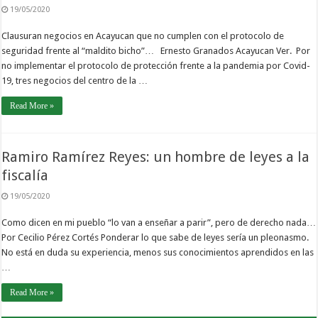
19/05/2020
Clausuran negocios en Acayucan que no cumplen con el protocolo de
seguridad frente al “maldito bicho”… Ernesto Granados Acayucan Ver. Por
no implementar el protocolo de protección frente a la pandemia por Covid-
19, tres negocios del centro de la …
Read More »
Ramiro Ramírez Reyes: un hombre de leyes a la
fiscalía
19/05/2020
Como dicen en mi pueblo “lo van a enseñar a parir”, pero de derecho nada…
Por Cecilio Pérez Cortés Ponderar lo que sabe de leyes sería un pleonasmo.
No está en duda su experiencia, menos sus conocimientos aprendidos en las
…
Read More »