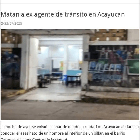
Matan a ex agente de tránsito en Acayucan
22/07/2025
La noche de ayer se volvió a llenar de miedo la ciudad de Acayucan al darse a
conocer el asesinato de un hombre al interior de un billar, en el barrio
Zapotal y la zona Centro de la ciudad. …