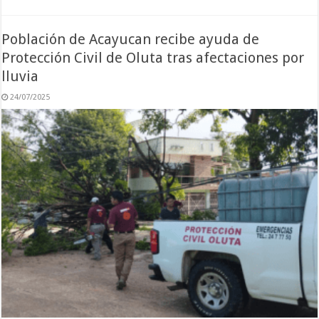
Población de Acayucan recibe ayuda de
Protección Civil de Oluta tras afectaciones por
lluvia
24/07/2025