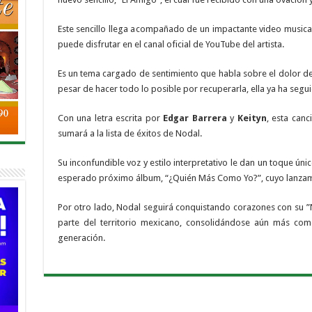
Este sencillo llega acompañado de un impactante video musical
puede disfrutar en el canal oficial de YouTube del artista.
Es un tema cargado de sentimiento que habla sobre el dolor de
pesar de hacer todo lo posible por recuperarla, ella ya ha segu
Con una letra escrita por
Edgar Barrera
y
Keityn
, esta can
sumará a la lista de éxitos de Nodal.
Su inconfundible voz y estilo interpretativo le dan un toque úni
esperado próximo álbum, “¿Quién Más Como Yo?”, cuyo lanzami
Por otro lado, Nodal seguirá conquistando corazones con su ”
parte del territorio mexicano, consolidándose aún más com
generación.