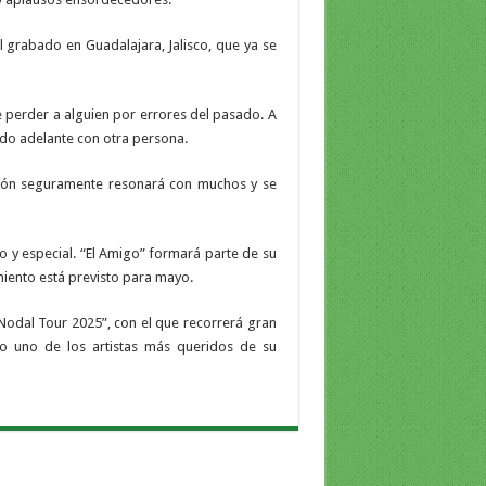
 grabado en Guadalajara, Jalisco, que ya se
 perder a alguien por errores del pasado. A
ido adelante con otra persona.
ción seguramente resonará con muchos y se
co y especial. “El Amigo” formará parte de su
ento está previsto para mayo.
Nodal Tour 2025”, con el que recorrerá gran
o uno de los artistas más queridos de su