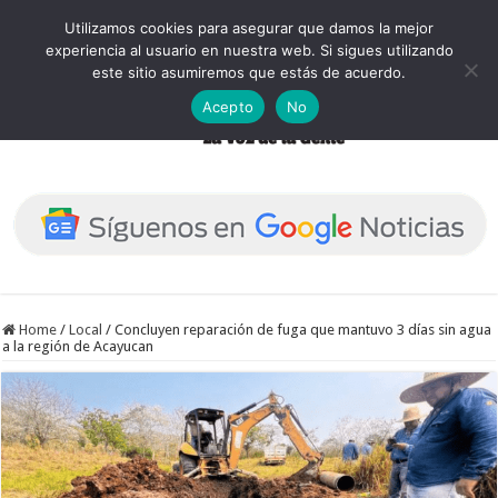
Utilizamos cookies para asegurar que damos la mejor
experiencia al usuario en nuestra web. Si sigues utilizando
este sitio asumiremos que estás de acuerdo.
Acepto
No
Home
/
Local
/
Concluyen reparación de fuga que mantuvo 3 días sin agua
a la región de Acayucan