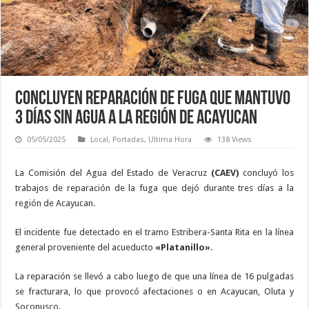
Concluyen reparación de fuga que mantuvo
3 días sin agua a la región de Acayucan
05/05/2025
Local
,
Portadas
,
Ultima Hora
138 Views
La Comisión del Agua del Estado de Veracruz
(CAEV)
concluyó los
trabajos de reparación de la fuga que dejó durante tres días a la
región de Acayucan.
El incidente fue detectado en el tramo Estribera-Santa Rita en la línea
general proveniente del acueducto
«Platanillo»
.
La reparación se llevó a cabo luego de que una línea de 16 pulgadas
se fracturara, lo que provocó afectaciones o en Acayucan, Oluta y
Soconusco.