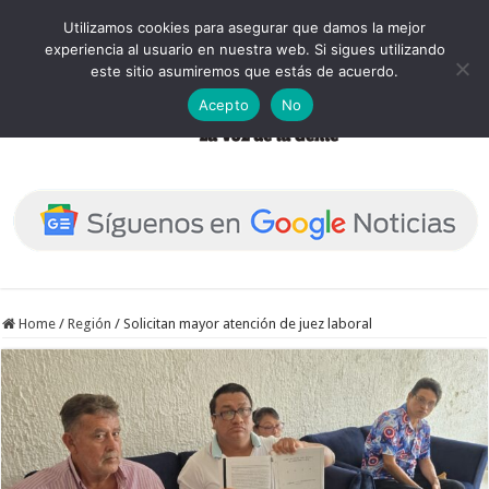
Utilizamos cookies para asegurar que damos la mejor
experiencia al usuario en nuestra web. Si sigues utilizando
este sitio asumiremos que estás de acuerdo.
Acepto
No
Home
/
Región
/
Solicitan mayor atención de juez laboral