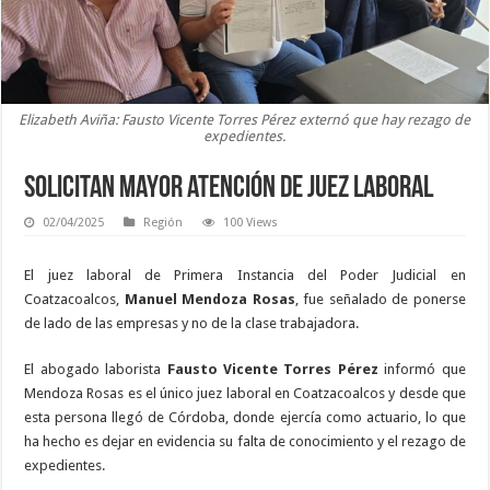
Elizabeth Aviña: Fausto Vicente Torres Pérez externó que hay rezago de
expedientes.
Solicitan mayor atención de juez laboral
02/04/2025
Región
100 Views
El juez laboral de Primera Instancia del Poder Judicial en
Coatzacoalcos,
Manuel Mendoza Rosas
, fue señalado de ponerse
de lado de las empresas y no de la clase trabajadora.
El abogado laborista
Fausto Vicente Torres Pérez
informó que
Mendoza Rosas es el único juez laboral en Coatzacoalcos y desde que
esta persona llegó de Córdoba, donde ejercía como actuario, lo que
ha hecho es dejar en evidencia su falta de conocimiento y el rezago de
expedientes.