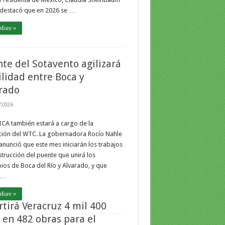
 destacó que en 2026 se …
More »
te del Sotavento agilizará
lidad entre Boca y
rado
/2026
CA también estará a cargo de la
ción del WTC. La gobernadora Rocío Nahle
anunció que este mes iniciarán los trabajos
trucción del puente que unirá los
ios de Boca del Río y Alvarado, y que
 …
More »
rtirá Veracruz 4 mil 400
en 482 obras para el