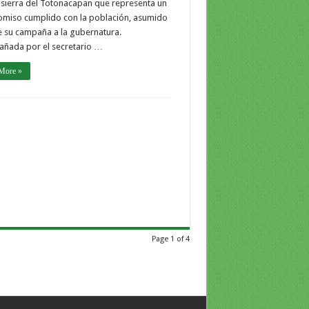
 sierra del Totonacapan que representa un
miso cumplido con la población, asumido
 su campaña a la gubernatura.
ñada por el secretario …
More »
Page 1 of 4