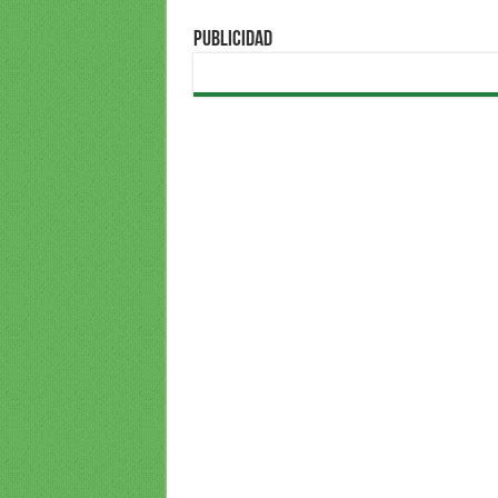
PUBLICIDAD